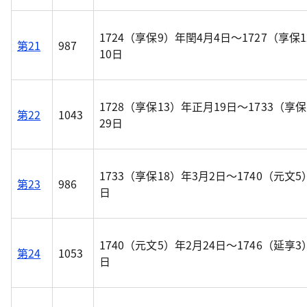
1724（享保9）年閏4月4日～1727（享保1
第21
987
10日
1728（享保13）年正月19日～1733（享保
第22
1043
29日
1733（享保18）年3月2日～1740（元文5
第23
986
日
1740（元文5）年2月24日～1746（延享3
第24
1053
日