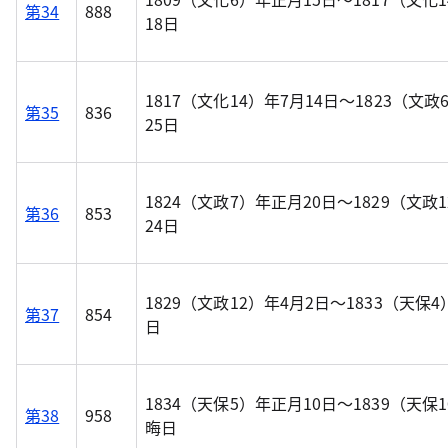
第34
888
18日
1817（文化14）年7月14日～1823（文政
第35
836
25日
1824（文政7）年正月20日～1829（文政
第36
853
24日
1829（文政12）年4月2日～1833（天保4
第37
854
日
1834（天保5）年正月10日～1839（天保
第38
958
晦日