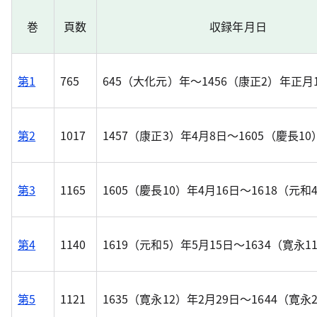
巻
頁数
収録年月日
第1
765
645（大化元）年～1456（康正2）年正月
第2
1017
1457（康正3）年4月8日～1605（慶長1
第3
1165
1605（慶長10）年4月16日～1618（元和
第4
1140
1619（元和5）年5月15日～1634（寛永1
第5
1121
1635（寛永12）年2月29日～1644（寛永