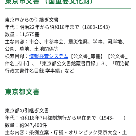
東京市文書 （国重要文化財）
東京市からの引継ぎ文書
年代：明治22年から昭和18年まで（1889-1943）
数量：11,575冊
主な内容：市会、市参事会、震災復興、学事、河岸地、
公園、墓地、土地関係等
検索目録：
情報検索システム
【公文書_簿冊】【公文書_
件名_府市】、「東京都公文書館蔵書目録」３、「明治期
行政文書件名目録 学事編」など
東京都文書
東京都の引継ぎ文書
年代：昭和18年7月都制施行から現在まで（1943- ）
数量：約947,400件
主な内容：条例立案・庁議・オリンピック東京大会・土