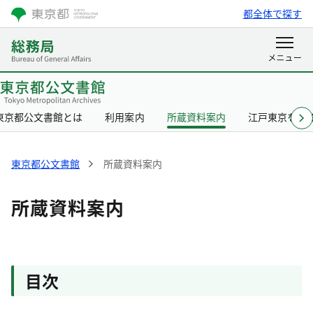
都全体で探す
東京都公文書館とは
利用案内
所蔵資料案内
江戸東京を知
東京都公文書館
所蔵資料案内
所蔵資料案内
目次