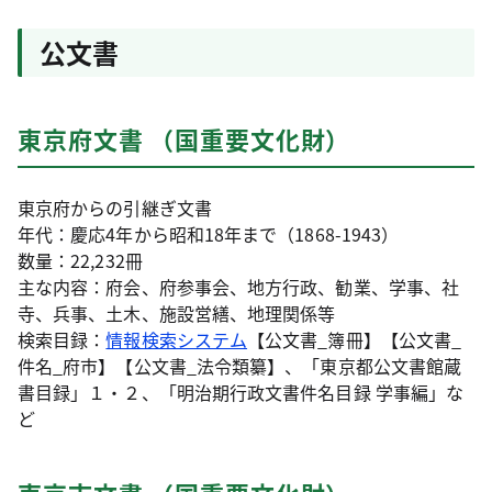
公文書
東京府文書 （国重要文化財）
東京府からの引継ぎ文書
年代：慶応4年から昭和18年まで（1868-1943）
数量：22,232冊
主な内容：府会、府参事会、地方行政、勧業、学事、社
寺、兵事、土木、施設営繕、地理関係等
検索目録：
情報検索システム
【公文書_簿冊】【公文書_
件名_府市】【公文書_法令類纂】、「東京都公文書館蔵
書目録」１・２、「明治期行政文書件名目録 学事編」な
ど