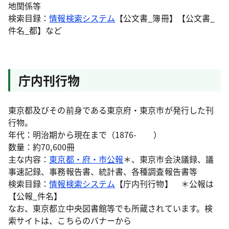
地関係等
検索目録：
情報検索システム
【公文書_簿冊】【公文書_
件名_都】など
庁内刊行物
東京都及びその前身である東京府・東京市が発行した刊
行物。
年代：明治期から現在まで（1876- ）
数量：約70,600冊
主な内容：
東京都・府・市公報
＊、東京市会決議録、議
事速記録、事務報告書、統計書、各種調査報告書等
検索目録：
情報検索システム
【庁内刊行物】 ＊公報は
【公報_件名】
なお、東京都立中央図書館等でも所蔵されています。検
索サイトは、こちらのバナーから