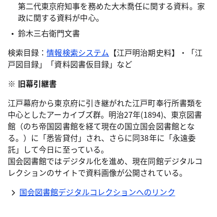
第二代東京府知事を務めた大木喬任に関する資料。家
政に関する資料が中心。
鈴木三右衛門文書
検索目録：
情報検索システム
【江戸明治期史料】・「江
戸図目録」「資料図書仮目録」など
旧幕引継書
江戸幕府から東京府に引き継がれた江戸町奉行所書類を
中心としたアーカイブズ群。明治27年(1894)、東京図書
館（のち帝国図書館を経て現在の国立国会図書館とな
る。）に「悉皆貸付」され、さらに同38年に「永遠委
託」して今日に至っている。
国会図書館ではデジタル化を進め、現在同館デジタルコ
レクションのサイトで資料画像が公開されている。
国会図書館デジタルコレクションへのリンク