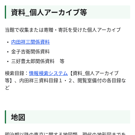
資料_個人アーカイブ等
当館で収集または寄贈・寄託を受けた個人アーカイブ
内田祥三関係資料
金子吉衛関係資料
三好豊太郎関係資料 等
検索目録：
情報検索システム
【資料_個人アーカイブ
等】、内田祥三資料目録１・２、閲覧室備付の各目録な
ど
地図
明治期以降の東京に関する地図類。現代の地形図までを