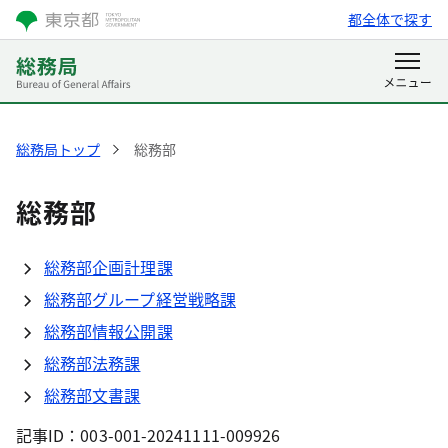
都全体で探す
総務局トップ
総務部
総務部
総務部企画計理課
総務部グループ経営戦略課
総務部情報公開課
総務部法務課
総務部文書課
記事ID：003-001-20241111-009926