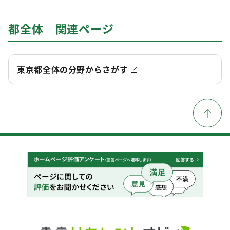
都全体 関連ページ
東京都全体の分野からさがす