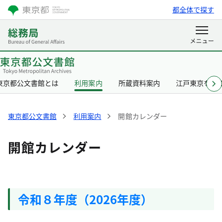
都全体で探す
東京都公文書館とは
利用案内
所蔵資料案内
江戸東京を知
東京都公文書館
利用案内
開館カレンダー
開館カレンダー
令和８年度（2026年度）