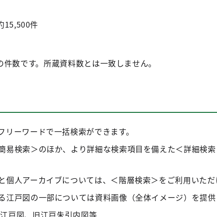
5,500件
件数です。所蔵資料数とは一致しません。
フリーワードで一括検索ができます。
簡易検索＞のほか、より詳細な検索項目を備えた＜詳細検索
と個人アーカイブについては、＜階層検索＞をご利用いただ
る江戸図の一部については資料画像（全体イメージ）を提供
長江戸図、旧江戸朱引内図等