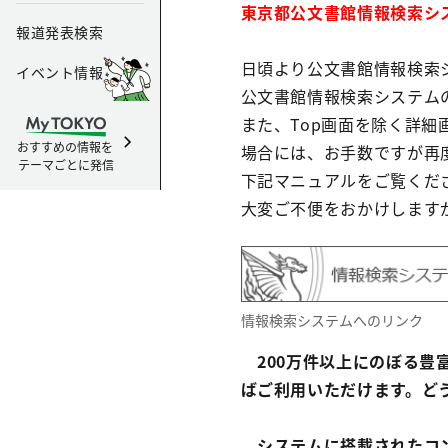
東京都公文書館情報検索シ
報道発表検索
日頃より公文書館情報検索
イベント情報
公文書館情報検索システムの
また、Top画面を除く詳細
おすすめの情報を
場合には、お手数ですが再
テーマごとに発信
下記マニュアルをご覧くだ
大変ご不便をおかけします
情報検索システムへのリンク
200万件以上にのぼる豊
ばご利用いただけます。ど
システムに搭載されたコ