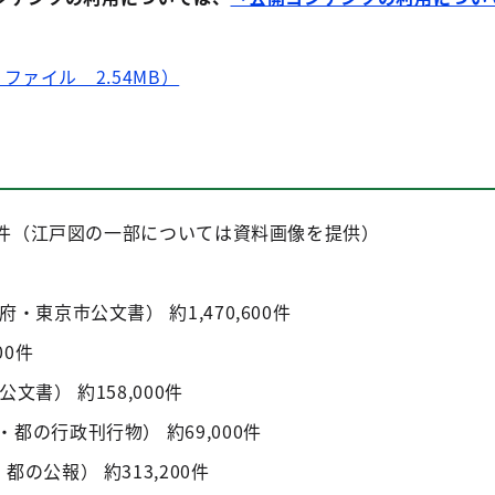
ァイル 2.54MB）
00件（江戸図の一部については資料画像を提供）
・東京市公文書） 約1,470,600件
00件
文書） 約158,000件
都の行政刊行物） 約69,000件
の公報） 約313,200件