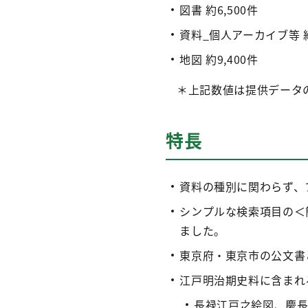
図書 約6,500件
資料_個人アーカイブ等 約1
地図 約9,400件
＊上記数値は提供データの
特長
資料の種別に関わらず、
シンプルな検索項目の＜
ました。
東京府・東京市の公文書
江戸明治期史料に含まれ
長禄江戸之絵図、慶