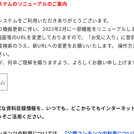
ステムのリニューアルのご案内
システムをご利用いただきありがとうございます。
機器更新に伴い、2023年2月に一部機能をリニューアルし
画面等のURLを変更しておりますので、「お気に入り」に登
度検索のうえ、新URLへの変更をお願いいたします。 操作方
さい。
が、何卒ご理解を賜りますよう、よろしくお願い申し上げま
富な資料目録情報を、いつでも、どこからでもインターネッ
うぞご活用ください。
ンテンツの利用については、
「公開コンテンツの利用につい