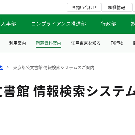
お問い合わせ
組織情報
人事部
コンプライアンス推進部
行政部
利用案内
所蔵資料案内
江戸東京を知る
刊行物
内
東京都公文書館 情報検索システムのご案内
文書館 情報検索システ