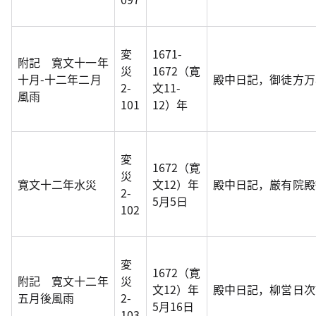
変
1671-
附記 寛文十一年
災
1672（寛
十月-十二年二月
殿中日記，御徒方万
2-
文11-
風雨
101
12）年
変
1672（寛
災
寛文十二年水災
文12）年
殿中日記，厳有院殿
2-
5月5日
102
変
1672（寛
附記 寛文十二年
災
文12）年
殿中日記，柳営日次
五月後風雨
2-
5月16日
103