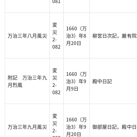
081
変
1660（万
災
万治三年八月風災
治3）年8
柳営日次記，厳有院
2-
月20日
082
変
1660（万
附記 万治三年九
災
治3）年9
殿中日記
月烈風
2-
月9日
082
変
1660（万
災
万治三年九月風災
治3）年9
御部屋日記，殿中日
2-
月20日