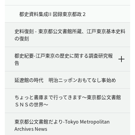
都史資料集成II 図録東京都政２
史料復刻 - 東京都公文書館所蔵、江戸東京基本史料
の復刻
都史紀要-江戸東京の歴史に関する調査研究報
告
延遼館の時代 明治ニッポンおもてなし事始め
ちょっと書庫まで行ってきます～東京都公文書館
ＳＮＳの世界～
東京都公文書館だより-Tokyo Metropolitan
Archives News