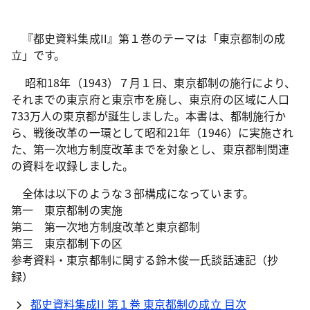
『都史資料集成II』第１巻のテーマは「東京都制の成
立」です。
昭和18年（1943）７月１日、東京都制の施行により、
それまでの東京府と東京市を廃し、東京府の区域に人口
733万人の東京都が誕生しました。本書は、都制施行か
ら、戦後改革の一環として昭和21年（1946）に実施され
た、第一次地方制度改革までを対象とし、東京都制関連
の資料を収録しました。
全体は以下のような３部構成になっています。
第一 東京都制の実施
第二 第一次地方制度改革と東京都制
第三 東京都制下の区
参考資料・東京都制に関する鈴木俊一氏談話速記（抄
録）
都史資料集成II 第１巻 東京都制の成立 目次