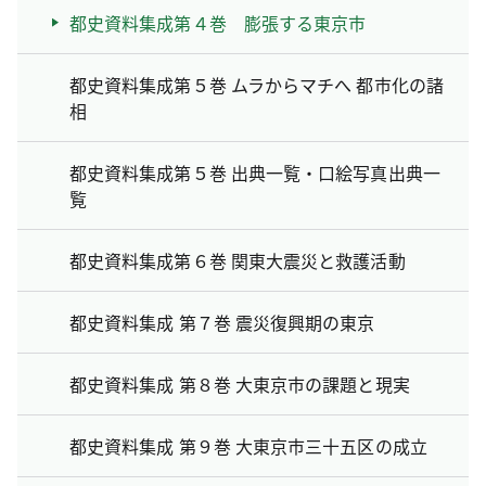
都史資料集成第４巻 膨張する東京市
都史資料集成第５巻 ムラからマチへ 都市化の諸
相
都史資料集成第５巻 出典一覧・口絵写真出典一
覧
都史資料集成第６巻 関東大震災と救護活動
都史資料集成 第７巻 震災復興期の東京
都史資料集成 第８巻 大東京市の課題と現実
都史資料集成 第９巻 大東京市三十五区の成立