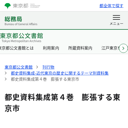
都全体で探す
東京都公文書館とは
利用案内
所蔵資料案内
江戸東京を知
東京都公文書館
刊行物
都史資料集成-近代東京の歴史に関するテーマ別資料集
都史資料集成第４巻 膨張する東京市
都史資料集成第４巻 膨張する東
京市