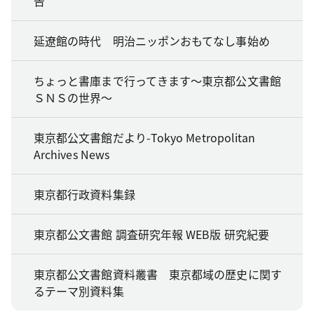
告
延遼館の時代 明治ニッポンおもてなし事始め
ちょっと書庫まで行ってきます～東京都公文書館
ＳＮＳの世界～
東京都公文書館だより-Tokyo Metropolitan
Archives News
東京都行政資料集録
東京都公文書館 調査研究年報 WEB版 研究紀要
東京都公文書館資料叢書 東京都域の歴史に関す
るテーマ別資料集