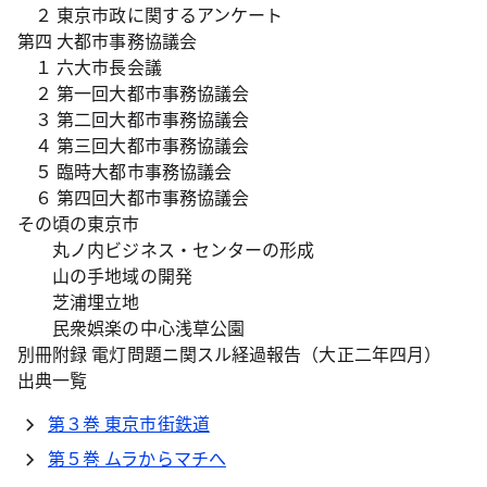
２ 東京市政に関するアンケート
第四 大都市事務協議会
１ 六大市長会議
２ 第一回大都市事務協議会
３ 第二回大都市事務協議会
４ 第三回大都市事務協議会
５ 臨時大都市事務協議会
６ 第四回大都市事務協議会
その頃の東京市
丸ノ内ビジネス・センターの形成
山の手地域の開発
芝浦埋立地
民衆娯楽の中心浅草公園
別冊附録 電灯問題ニ関スル経過報告（大正二年四月）
出典一覧
第３巻 東京市街鉄道
第５巻 ムラからマチへ