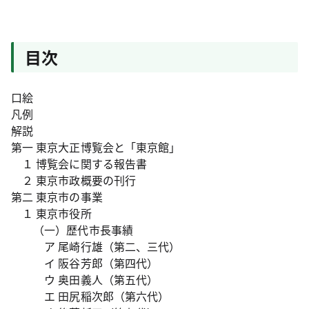
目次
口絵
凡例
解説
第一 東京大正博覧会と「東京館」
１ 博覧会に関する報告書
２ 東京市政概要の刊行
第二 東京市の事業
１ 東京市役所
（一）歴代市長事績
ア 尾崎行雄（第二、三代）
イ 阪谷芳郎（第四代）
ウ 奥田義人（第五代）
エ 田尻稲次郎（第六代）