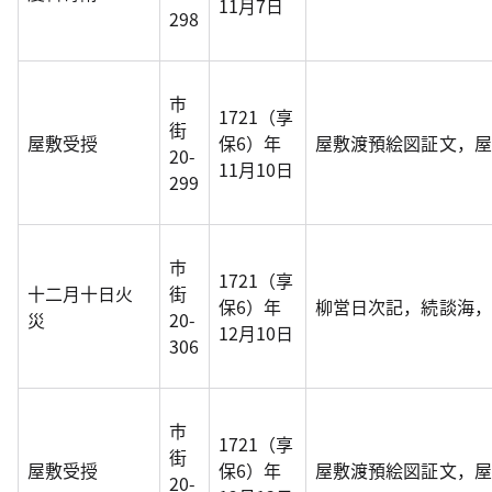
11月7日
298
市
1721（享
街
屋敷受授
保6）年
屋敷渡預絵図証文，屋
20-
11月10日
299
市
1721（享
十二月十日火
街
保6）年
柳営日次記，続談海， 変
災
20-
12月10日
306
市
1721（享
街
屋敷受授
保6）年
屋敷渡預絵図証文，屋
20-