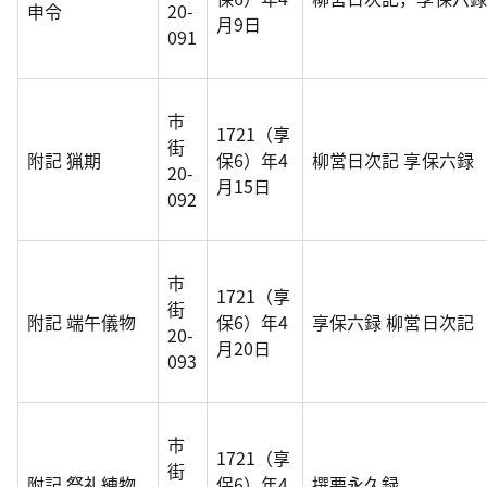
申令
20-
月9日
091
市
1721（享
街
附記 猟期
保6）年4
柳営日次記 享保六録
20-
月15日
092
市
1721（享
街
附記 端午儀物
保6）年4
享保六録 柳営日次記
20-
月20日
093
市
1721（享
街
附記 祭礼練物
保6）年4
撰要永久録