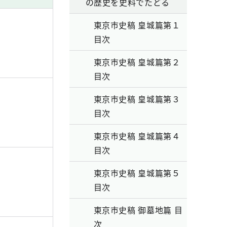
の歴史を史料でたどる
東京市史稿 皇城篇第１
目次
東京市史稿 皇城篇第２
目次
東京市史稿 皇城篇第３
目次
東京市史稿 皇城篇第４
目次
東京市史稿 皇城篇第５
目次
東京市史稿 御墓地篇 目
次