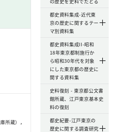
の歴史を史料でたどる
都史資料集成-近代東
京の歴史に関するテー
マ別資料集
都史資料集成II-昭和
18年東京都制施行か
ら昭和30年代を対象
にした東京都の歴史に
関する資料集
史料復刻 - 東京都公文書
館所蔵、江戸東京基本史
料の復刻
都史紀要-江戸東京の
文庫所蔵），
歴史に関する調査研究