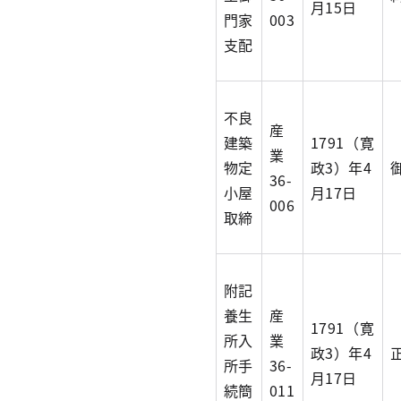
月15日
門家
003
支配
不良
産
建築
1791（寛
業
物定
政3）年4
36-
小屋
月17日
006
取締
附記
養生
産
1791（寛
所入
業
政3）年4
所手
36-
月17日
続簡
011