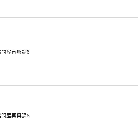
諸問屋再興調8
諸問屋再興調8