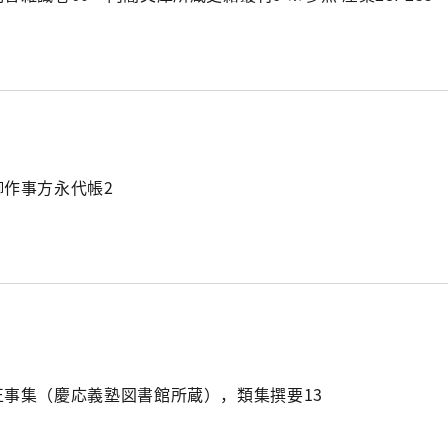
御作事方永代帳2
正事集（慶応義塾図書館所蔵），類集撰要13