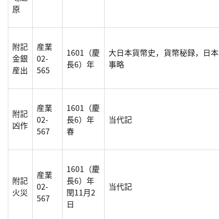
原
附記
産業
1601（慶
大日本貨幣史，貨幣秘録，日本
金銀
02-
長6）年
事略
産出
565
産業
1601（慶
附記
02-
長6）年
当代記
凶作
567
春
1601（慶
産業
附記
長6）年
02-
当代記
火災
閏11月2
567
日