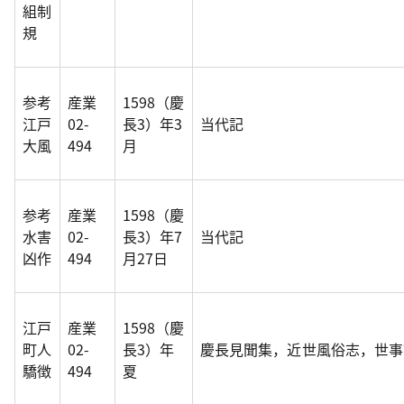
組制
規
参考
産業
1598（慶
江戸
02-
長3）年3
当代記
大風
494
月
参考
産業
1598（慶
水害
02-
長3）年7
当代記
凶作
494
月27日
江戸
産業
1598（慶
町人
02-
長3）年
慶長見聞集，近世風俗志，世事
驕徴
494
夏