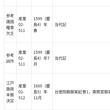
参考
産業
1599（慶
諸国
02-
長4）年
当代記
糧食
511
春
欠乏
産業
1599（慶
参考
02-
長4）年7
当代記
凶作
511
月
江戸
産業
1600（慶
施政
02-
長5）年
台徳院殿御実紀巻1，東照宮御
本拠
512
11月
決定