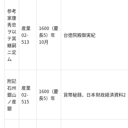
参考
家康
秀忠
産業
1600（慶
ヲ以
02-
長5）年
台徳院殿御実紀
テ其
513
10月
継嗣
ニ定
ム
附記
石州
産業
1600（慶
銀山
02-
貨幣秘録，日本財政経済資料2
長5）年
ノ産
515
銀