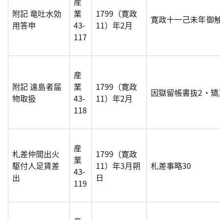
産
附記 竜吐水効
業
1799（寛政
寛政十一己未年御
用答申
43-
11）年2月
117
産
附記 遠島者届
業
1799（寛政
因獄留帳書抜2・矯
物取扱
43-
11）年2月
118
産
札差仲間出火
1799（寛政
業
駆付人足賃差
11）年3月朔
札差事略30
43-
出
日
119