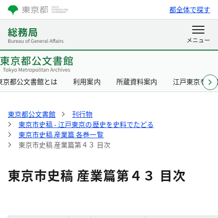
都全体で探す
東京都公文書館とは
利用案内
所蔵資料案内
江戸東京を知
東京都公文書館
刊行物
東京市史稿 - 江戸東京の歴史を史料でたどる
東京市史稿 産業篇 各巻一覧
東京市史稿 産業篇第４３ 目次
東京市史稿 産業篇第４３ 目次