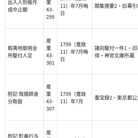
出入人別帳作
業
11）年7月晦
類集撰要2・旧幕
成中止願
43-
日
299
産
1799（寛政
蝦夷地御用会
業
諸向駆付一件1・
11）年7月晦
所駆付人足
43-
得・神宮文庫所蔵
日
301
産
附記 陰陽師身
業
1799（寛政
重宝録2・東京都公
分取扱
43-
11）年7月
307
産
附記 町奉行与