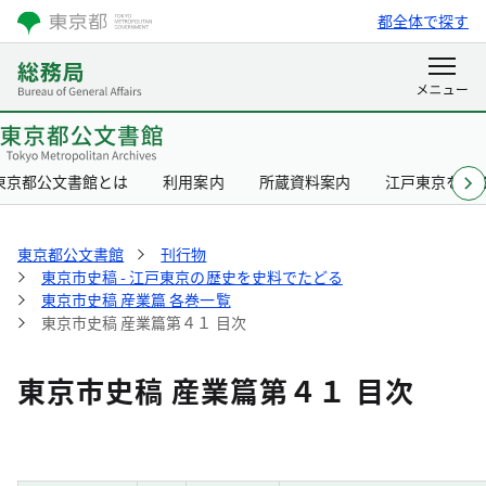
都全体で探す
東京都公文書館とは
利用案内
所蔵資料案内
江戸東京を知
東京都公文書館
刊行物
東京市史稿 - 江戸東京の歴史を史料でたどる
東京市史稿 産業篇 各巻一覧
東京市史稿 産業篇第４１ 目次
東京市史稿 産業篇第４１ 目次