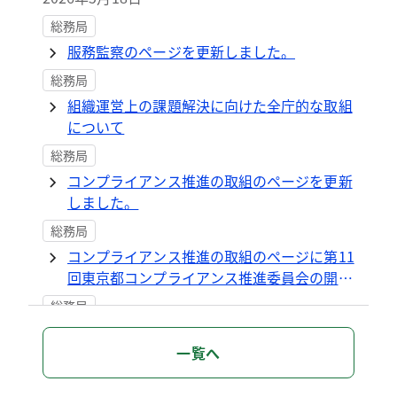
総務局
服務監察のページを更新しました。
総務局
組織運営上の課題解決に向けた全庁的な取組
について
総務局
コンプライアンス推進の取組のページを更新
しました。
総務局
コンプライアンス推進の取組のページに第11
回東京都コンプライアンス推進委員会の開催
状況を掲載しました。
総務局
2025・2026年度のページを更新しました
一覧へ
総務局
公益通報制度のページを更新しました。