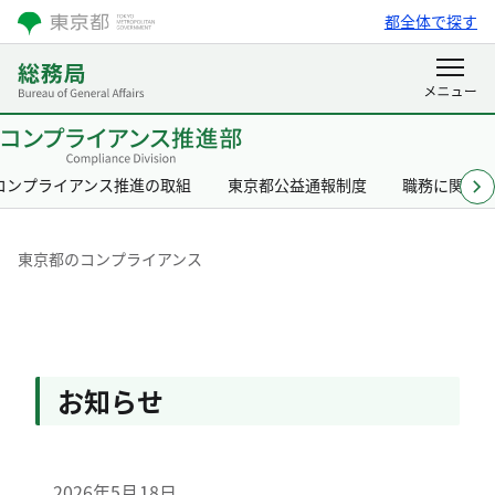
都全体で探す
コンプライアンス推進の取組
東京都公益通報制度
職務に関す
東京都のコンプライアン
東京都のコンプライアンス
お知らせ
2026年5月18日