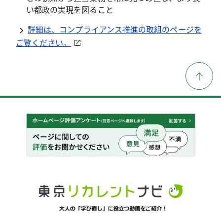
い都政の実現を図ること
詳細は、コンプライアンス推進の取組のページを
ご覧ください。