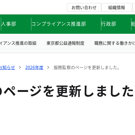
お問い合わせ
組織情報
人事部
コンプライアンス推進部
行政部
イアンス推進の取組
東京都公益通報制度
職務に関する働きか
お知らせ
2026年度
服務監察のページを更新しました。
のページを更新しました