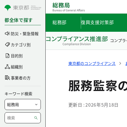
コンテンツにスキップ
都全体で探す
総務部
復興支援対策部
防災・緊急情報
コンプラ
カテゴリ別
目的別
東京都のコンプライアンス
組織別
事業者の方
服務監察
キーワード検索
更新日
2026年5月18日