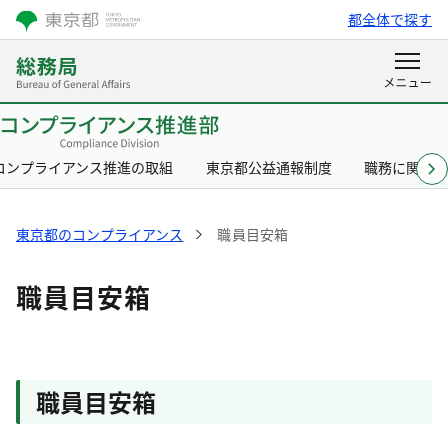
都全体で探す
コンプライアンス推進の取組
東京都公益通報制度
職務に関す
東京都のコンプライアンス
職員目安箱
職員目安箱
職員目安箱