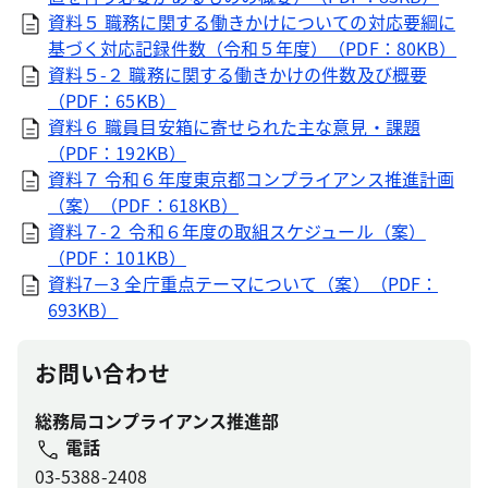
資料５ 職務に関する働きかけについての対応要綱に
基づく対応記録件数（令和５年度）（PDF：80KB）
資料５-２ 職務に関する働きかけの件数及び概要
（PDF：65KB）
資料６ 職員目安箱に寄せられた主な意見・課題
（PDF：192KB）
資料７ 令和６年度東京都コンプライアンス推進計画
（案）（PDF：618KB）
資料７-２ 令和６年度の取組スケジュール（案）
（PDF：101KB）
資料7－3 全庁重点テーマについて（案）（PDF：
693KB）
お問い合わせ
総務局コンプライアンス推進部
電話
03-5388-2408