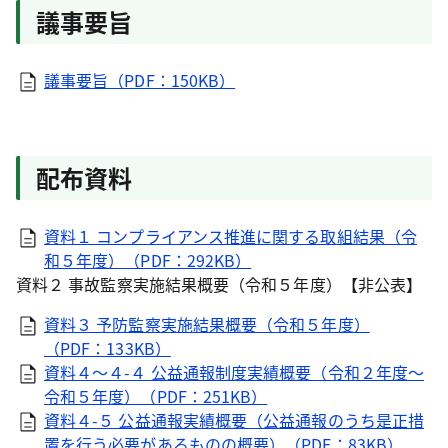
議事要旨
議事要旨（PDF：150KB）
配布資料
資料１ コンプライアンス推進に関する取組結果（令
和５年度）（PDF：292KB）
資料２ 事故監察実施結果概要（令和５年度）【非公表】
資料３ 予防監察実施結果概要（令和５年度）
（PDF：133KB）
資料４～４-４ 公益通報制度実績概要（令和２年度～
令和５年度）（PDF：251KB）
資料４-５ 公益通報実績概要（公益通報のうち是正措
置を行う必要があるものの概要）（PDF：83KB）