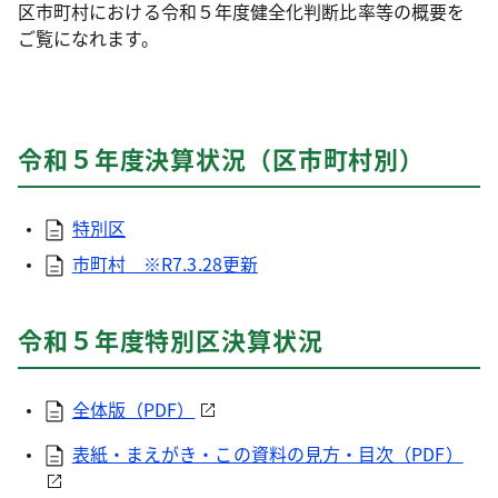
区市町村における令和５年度健全化判断比率等の概要を
ご覧になれます。
令和５年度決算状況（区市町村別）
特別区
市町村 ※R7.3.28更新
令和５年度特別区決算状況
全体版（PDF）
表紙・まえがき・この資料の見方・目次（PDF）