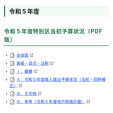
令和５年度
令和５年度特別区当初予算状況（PDF
版）
全体版
表紙・目次・注釈
Ⅰ．概要
Ⅱ．令和５年度歳入歳出予算状況（当初・同時補
正）
Ⅲ．その他
Ⅳ．参考（令和５年度地方財政計画）