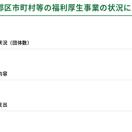
京都区市町村等の福利厚生事業の状況に
状況（団体数）
内容
支出