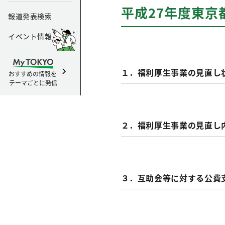
平成27年度東
報道発表検索
イベント情報
１．福利厚生事業の見直し
おすすめの情報を
テーマごとに発信
２．福利厚生事業の見直し
３．互助会等に対する公費