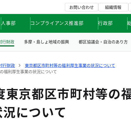
お問い合わせ
組織情報
人事部
コンプライアンス推進部
行政部
村行財政
多摩・島しょ地域の振興
都区協議会・自治のあり方
村行財政
東京都区市町村等の福利厚生事業の状況について
等の福利厚生事業の状況について
年度東京都区市町村等の
状況について