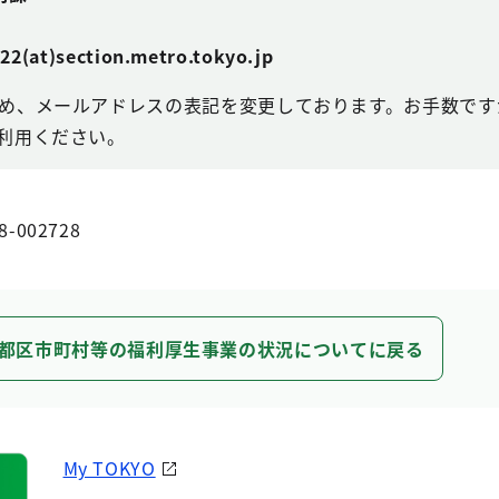
t)section.metro.tokyo.jp
め、メールアドレスの表記を変更しております。お手数ですが
利用ください。
8-002728
都区市町村等の福利厚生事業の状況についてに戻る
My TOKYO