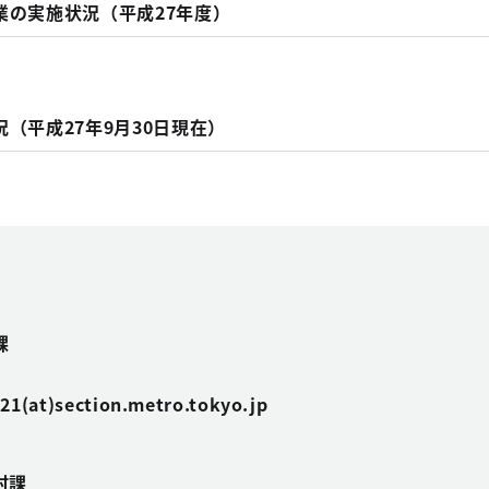
業の実施状況（平成27年度）
（平成27年9月30日現在）
課
t)section.metro.tokyo.jp
村課