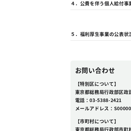
４．公費を伴う個人給付事
５．福利厚生事業の公表状況
お問い合わせ
【特別区について】
東京都総務局行政部区政
電話：03-5388-2421
メールアドレス：S0000021(a
【市町村について】
東京都総務局行政部市町