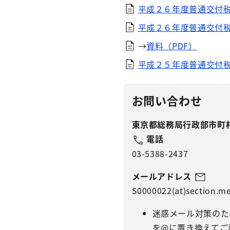
平成２６年度普通交付税
平成２６年度普通交付税
→
資料（PDF）
平成２５年度普通交付税
お問い合わせ
東京都総務局行政部市町
電話
03-5388-2437
メールアドレス
S0000022(at)section.me
迷惑メール対策のた
を@に置き換えてご