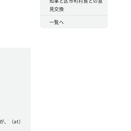
知事と区市町村長との意
見交換
一覧へ
、（at）