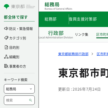
コンテンツにスキップ
都全体で探す
総務部
復興支援対策部
防災・緊急情報
リンク集
区市町
カテゴリ別
目的別
東京都総務局行政部
区市町
組織別
事業者の方
東京都市
キーワード検索
更新日
2026年7月24日