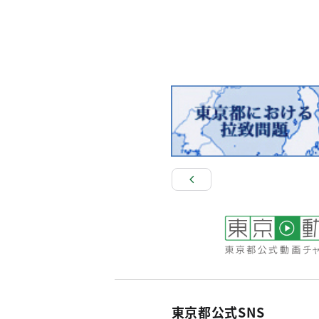
東京都公式SNS