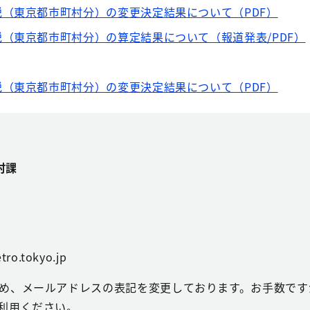
（東京都市町村分）の変更決定結果について（PDF）
（東京都市町村分）の算定結果について（報道発表/PDF）
（東京都市町村分）の変更決定結果について（PDF）
村課
tro.tokyo.jp
め、メールアドレスの表記を変更しております。お手数ですが
利用ください。