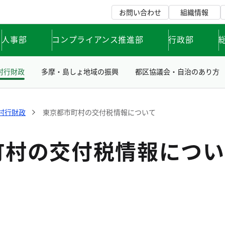
お問い合わせ
組織情報
人事部
コンプライアンス推進部
行政部
村行財政
多摩・島しょ地域の振興
都区協議会・自治のあり方
村行財政
東京都市町村の交付税情報について
町村の交付税情報につい