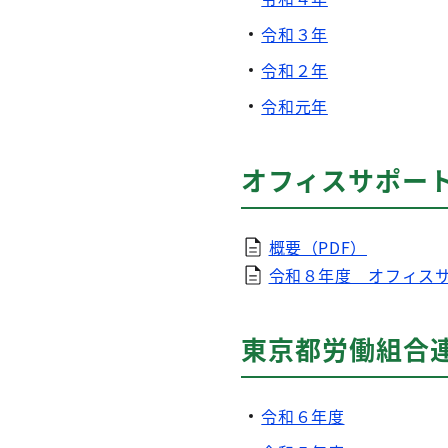
令和３年
令和２年
令和元年
オフィスサポート
概要（PDF）
令和８年度 オフィスサ
東京都労働組合
令和６年度