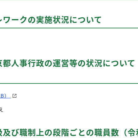
レワークの実施状況について
京都人事行政の運営等の状況について
KB）
え
級及び職制上の段階ごとの職員数（令