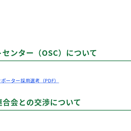
センター（OSC）について
ポーター採用選考（PDF）
連合会との交渉について