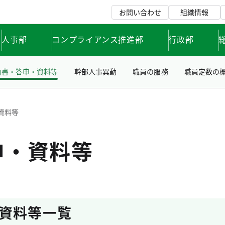
お問い合わせ
組織情報
人事部
コンプライアンス推進部
行政部
白書・答申・資料等
幹部人事異動
職員の服務
職員定数の
資料等
申・資料等
資料等一覧