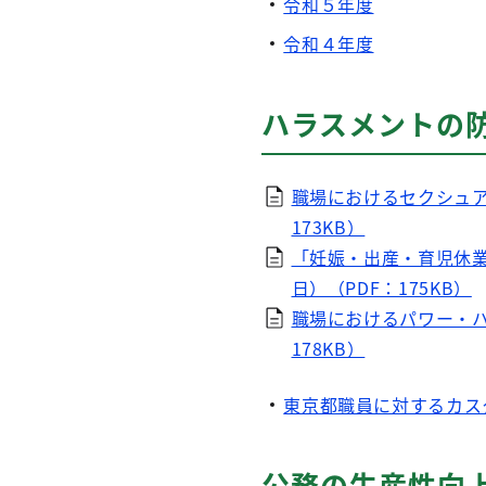
令和５年度
令和４年度
ハラスメントの
職場におけるセクシュア
173KB）
「妊娠・出産・育児休
日）（PDF：175KB）
職場におけるパワー・ハ
178KB）
東京都職員に対するカス
公務の生産性向上