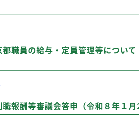
京都職員の給与・定員管理等について
）
別職報酬等審議会答申（令和８年１月