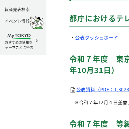
報道発表検索
都庁におけるテ
イベント情報
公表ダッシュボード
おすすめの情報を
テーマごとに発信
令和７年度 東
年10月31日）
公表資料（PDF：1,302
※令和７年12月４日差替
令和７年度 等