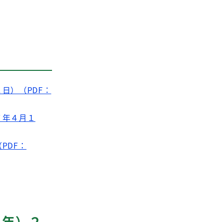
日）（PDF：
７年４月１
PDF：
６年）２