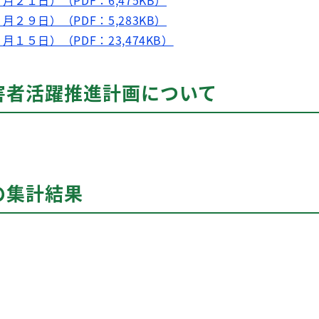
２９日）（PDF：5,283KB）
１５日）（PDF：23,474KB）
害者活躍推進計画について
の集計結果