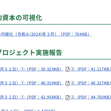
的資本の可視化
視化（令和６(2024)年３月）（PDF：764KB）
プロジェクト実施報告
３１日）①（PDF：39,323KB）
②（PDF：41,117KB
３１日）①（PDF：46,310KB）
②（PDF：46,327KB
３１日）①（PDF：42,954KB）
②（PDF：44,760KB
２１日）（PDF：6,475KB）