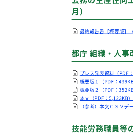
月）
最終報告書【概要版】（PD
都庁 組織・人事
プレス発表資料（PDF：
概要版１（PDF：439K
概要版２（PDF：352K
本文（PDF：5,123KB
（参考）本文ＣＳＶデ
技能労務職員等