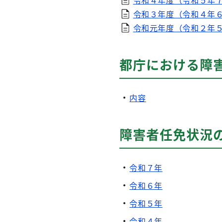
令和３年度（令和４年６月
令和元年度（令和２年５月
都庁における障
内容
障害者任免状況
令和７年
令和６年
令和５年
令和４年