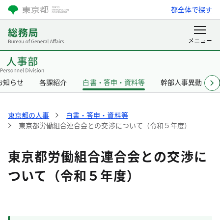
都全体で探す
お知らせ
各課紹介
白書・答申・資料等
幹部人事異動
東京都の人事
白書・答申・資料等
東京都労働組合連合会との交渉について（令和５年度）
東京都労働組合連合会との交渉に
ついて（令和５年度）