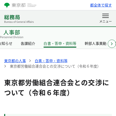
都全体で探す
お知らせ
各課紹介
白書・答申・資料等
幹部人事異動
東京都の人事
白書・答申・資料等
東京都労働組合連合会との交渉について（令和６年度）
東京都労働組合連合会との交渉に
ついて（令和６年度）