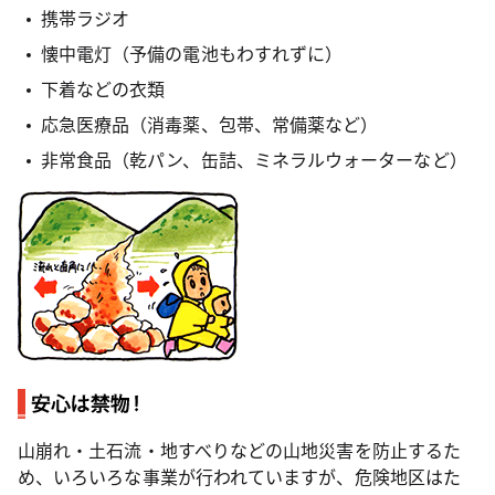
携帯ラジオ
懐中電灯（予備の電池もわすれずに）
下着などの衣類
応急医療品（消毒薬、包帯、常備薬など）
非常食品（乾パン、缶詰、ミネラルウォーターなど）
山崩れ・土石流・地すべりなどの山地災害を防止するた
め、いろいろな事業が行われていますが、危険地区はた