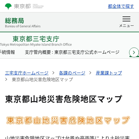
都全体で探す
手続情報
支庁管内概要 : 東京都三宅支庁公式ホームページ
各課
三宅支庁ホームページ
各課のページ
産業課トップ
東京都山地災害危険地区マップ
東京都山地災害危険地区マップ
山地災害危険地区マップは台風や豪雨等により土砂災害