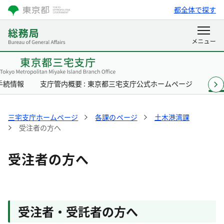
都全体で探す
手続情報
支庁管内概要 : 東京都三宅支庁公式ホームページ
各課
三宅支庁ホームページ
各課のページ
土木港湾課
受注者の方へ
受注者の方へ
受注者・受託者の方へ