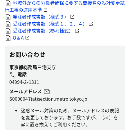
地域外からの労働者確保に要する間接費の設計変更試
行工事の運用基準
発注者作成書類（様式３）
受注者作成書類（様式１、２、４）
受注者作成書類（参考様式）
Q＆A
お問い合わせ
東京都総務局三宅支庁
電話
04994-2-1311
メールアドレス
S0000047(at)section.metro.tokyo.jp
迷惑メール対策のため、メールアドレスの表記
を変更しております。お手数ですが、（at）を
@に置き換えてご利用ください。