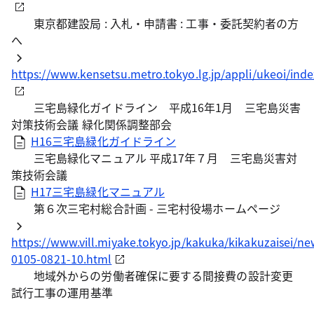
東京都建設局 : 入札・申請書 : 工事・委託契約者の方
へ
https://www.kensetsu.metro.tokyo.lg.jp/appli/ukeoi/ind
三宅島緑化ガイドライン 平成16年1月 三宅島災害
対策技術会議 緑化関係調整部会
H16三宅島緑化ガイドライン
三宅島緑化マニュアル 平成17年７月 三宅島災害対
策技術会議
H17三宅島緑化マニュアル
第６次三宅村総合計画 - 三宅村役場ホームページ
https://www.vill.miyake.tokyo.jp/kakuka/kikakuzaisei/n
0105-0821-10.html
地域外からの労働者確保に要する間接費の設計変更
試行工事の運用基準