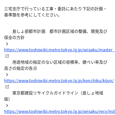
三宅支庁で行っている工事・委託にあたり下記の計画・
基準類を参考にしてください。
島しょ部都市計画 都市計画区域の整備、開発及び
保全の方針
https://www.toshiseibi.metro.tokyo.lg.jp/seisaku/maste
用途地域の指定のない区域の容積率、建ぺい率及び
高さの指定の告示
https://www.toshiseibi.metro.tokyo.lg.jp/kenchiku/kijun/
東京都建設リサイクルガイドライン（島しょ地域
版）
https://www.toshiseibi.metro.tokyo.lg.jp/seisaku/recy/in