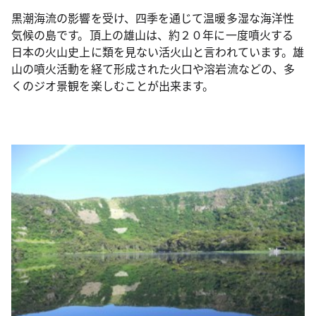
黒潮海流の影響を受け、四季を通じて温暖多湿な海洋性
気候の島です。頂上の雄山は、約２０年に一度噴火する
日本の火山史上に類を見ない活火山と言われています。雄
山の噴火活動を経て形成された火口や溶岩流などの、多
くのジオ景観を楽しむことが出来ます。