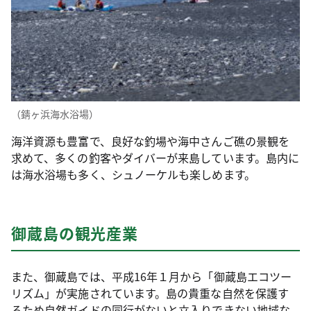
（錆ヶ浜海水浴場）
海洋資源も豊富で、良好な釣場や海中さんご礁の景観を
求めて、多くの釣客やダイバーが来島しています。島内に
は海水浴場も多く、シュノーケルも楽しめます。
御蔵島の観光産業
また、御蔵島では、平成16年１月から「御蔵島エコツー
リズム」が実施されています。島の貴重な自然を保護す
るため自然ガイドの同行がないと立入りできない地域な