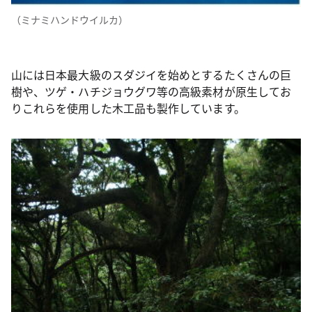
（ミナミハンドウイルカ）
山には日本最大級のスダジイを始めとするたくさんの巨
樹や、ツゲ・ハチジョウグワ等の高級素材が原生してお
りこれらを使用した木工品も製作しています。