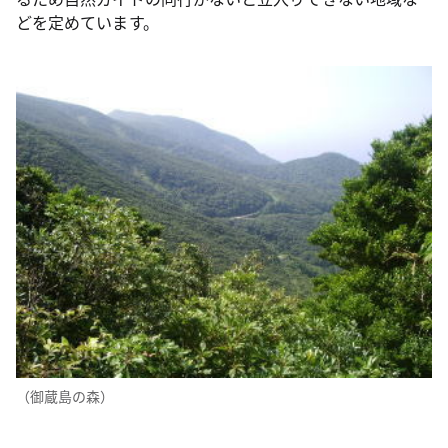
どを定めています。
（御蔵島の森）