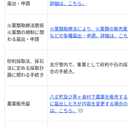
届出・申請
詳細は、こちら。
火薬類取締法関係
火薬類取締法により、火薬類の販売業
火薬類の規制に関
などの各種届出・申請。詳細は、こち
わる届出・申請
砂利採取法、採石
支庁管内で、事業として砂利や石の採
法に定める採取計
合の手続き。
画に関わる手続き
八丈町及び青ヶ島村で農薬を販売する
農薬販売届
に届出した方が内容を変更する場合の
は、こちら。