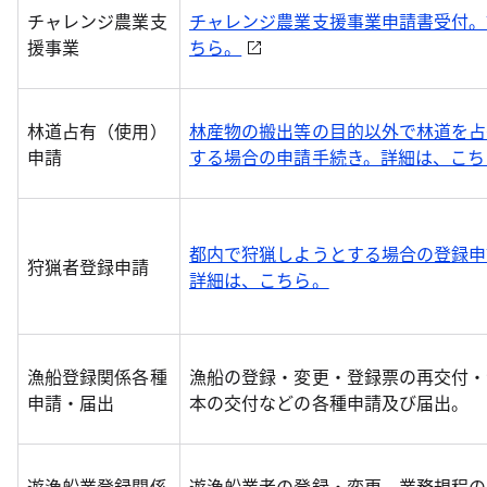
チャレンジ農業支
チャレンジ農業支援事業申請書受付。
援事業
ちら。
林道占有（使用）
林産物の搬出等の目的以外で林道を占
申請
する場合の申請手続き。詳細は、こち
都内で狩猟しようとする場合の登録申
狩猟者登録申請
詳細は、こちら。
漁船登録関係各種
漁船の登録・変更・登録票の再交付・
申請・届出
本の交付などの各種申請及び届出。
遊漁船業登録関係
遊漁船業者の登録・変更、業務規程の