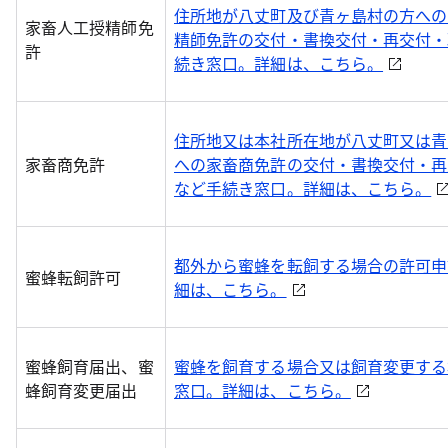
住所地が八丈町及び青ヶ島村の方への
家畜人工授精師免
精師免許の交付・書換交付・再交付・
許
続き窓口。詳細は、こちら。
住所地又は本社所在地が八丈町又は青
家畜商免許
への家畜商免許の交付・書換交付・再
など手続き窓口。詳細は、こちら。
都外から蜜蜂を転飼する場合の許可申
蜜蜂転飼許可
細は、こちら。
蜜蜂飼育届出、蜜
蜜蜂を飼育する場合又は飼育変更する
蜂飼育変更届出
窓口。詳細は、こちら。