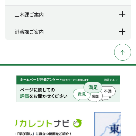
土木課ご案内
港湾課ご案内