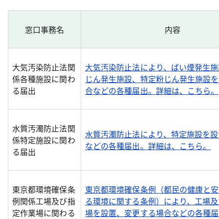
窓口事務名
内容
大気汚染防止法関
大気汚染防止法により、ばい煙発生施
係各種施設に関わ
じん発生施設、特定粉じん発生施設を
る届出
合などの各種届出。詳細は、こちら。
水質汚濁防止法関
水質汚濁防止法により、特定施設を設
係特定施設に関わ
などの各種届出。詳細は、こちら。
る届出
東京都環境確保条
東京都環境確保条例（都民の健康と安
例関係工場及び指
る環境に関する条例）により、工場及
定作業場に関わる
場を設置、変更する場合などの各種届