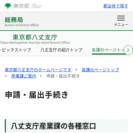
都全体で探す
トピックストップ
八丈支庁の紹介トップ
各課のページトップ
東京都八丈支庁のホームページです
各課のページトップ
産業課ご案内
申請・届出手続き
申請・届出手続き
八丈支庁産業課の各種窓口