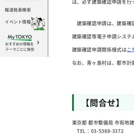
は、必ず建築確認申請を行
報道発表検索
イベント情報
建築確認申請は、建築確認
建築確認等電子申請システ
おすすめの情報を
建築確認申請関係様式は
こ
テーマごとに発信
なお、青ヶ島村は、都市計
【問合せ】
東京都 都市整備局 市街地
TEL：03-5388-3372