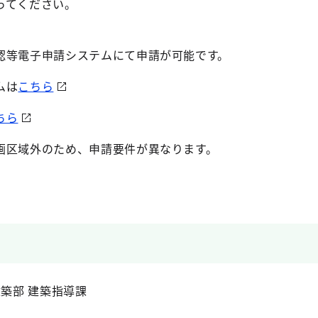
ってください。
等電子申請システムにて申請が可能です。
ムは
こちら
ちら
画区域外のため、申請要件が異なります。
建築部 建築指導課