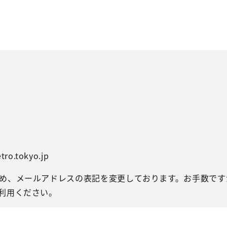
tro.tokyo.jp
め、メールアドレスの表記を変更しております。お手数ですが
利用ください。