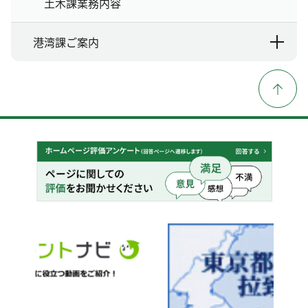
土木課業務内容
港湾課ご案内