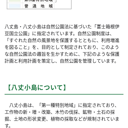
八丈島・八丈小島は自然公園法に基づいた「富士箱根伊
豆国立公園」に指定されています。自然公園制度は、
「すぐれた自然の風景地を保護するとともに、利用増進
を図ること」を、目的として制定されており、このよう
な自然公園法の趣旨を生かすために、下記のような保護
計画と利用計画を策定し、自然公園を管理しています。
【八丈小島について】
八丈小島は、「第一種特別地域」に指定されており、
工作物の新・増・改築、木竹の伐採、鉱物・土石の採
掘、土地の形状変更、植物の採取などが規制されていま
す。