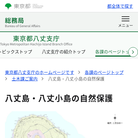
都全体で探す
トピックストップ
八丈支庁の紹介トップ
各課のページトップ
東京都八丈支庁のホームページです
各課のページトップ
土木課ご案内
八丈島・八丈小島の自然保護
八丈島・八丈小島の自然保護