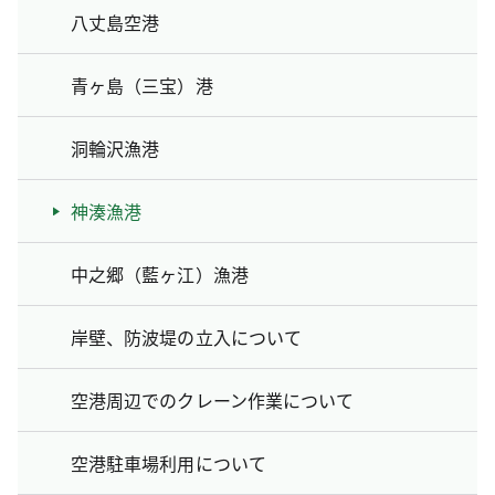
八丈島空港
青ヶ島（三宝）港
洞輪沢漁港
神湊漁港
中之郷（藍ヶ江）漁港
岸壁、防波堤の立入について
空港周辺でのクレーン作業について
空港駐車場利用について