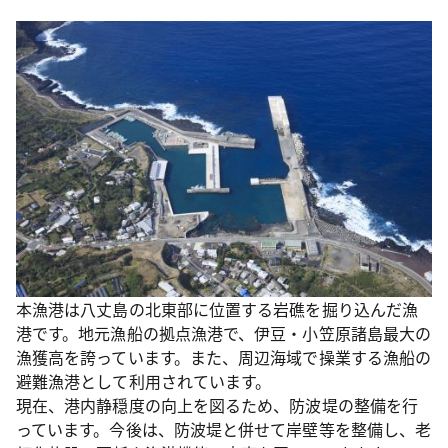
本漁港は八丈島の北東部に位置する岩礁を掘り込んだ漁
港です。地元漁船の拠点漁港で、伊豆・小笠原諸島最大の
漁獲高を誇っています。また、周辺海域で操業する漁船の
避難漁港として利用されています。
現在、港内静穏度の向上を図るため、防波堤の整備を行
っています。今後は、防波堤と併せて岸壁等を整備し、老