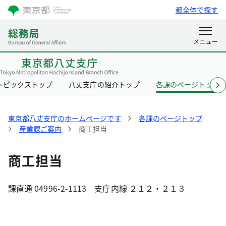
都全体で探す
トピックストップ
八丈支庁の紹介トップ
各課のページトップ
東京都八丈支庁のホームページです
各課のページトップ
産業課ご案内
商工担当
商工担当
課直通 04996-2-1113 支庁内線 ２１２・２１３