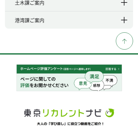
土木課ご案内
港湾課ご案内