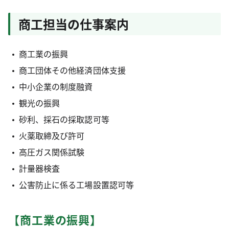
商工担当の仕事案内
商工業の振興
商工団体その他経済団体支援
中小企業の制度融資
観光の振興
砂利、採石の採取認可等
火薬取締及び許可
高圧ガス関係試験
計量器検査
公害防止に係る工場設置認可等
【商工業の振興】