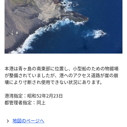
本港は青ヶ島の南東部に位置し、小型船のための物揚場
が整備されていましたが、港へのアクセス道路が崖の崩
壊により寸断され使用できない状況にあります。
港湾指定：昭和52年2月23日
都管理者指定：同上
地図のページへ