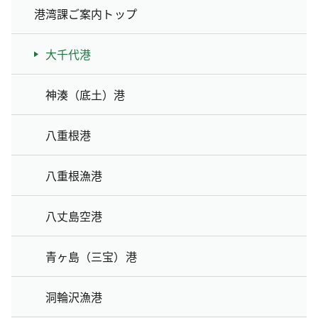
港湾課ご案内トップ
大千代港
神湊（底土）港
八重根港
八重根漁港
八丈島空港
青ヶ島（三宝）港
洞輪沢漁港