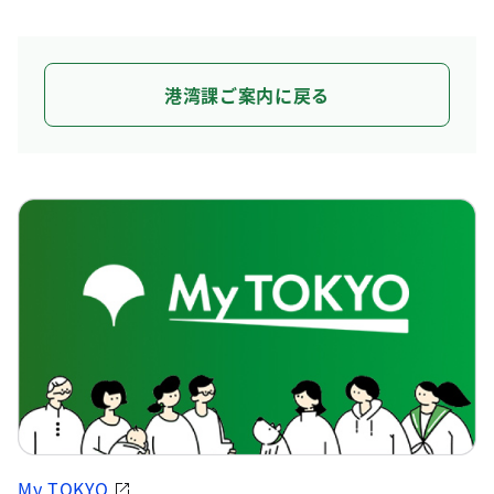
港湾課ご案内に戻る
My TOKYO