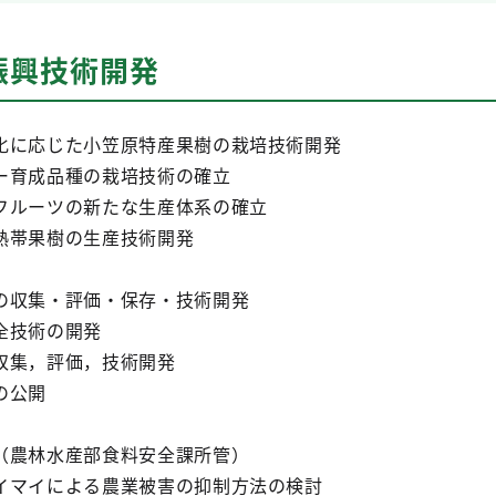
振興技術開発
化に応じた小笠原特産果樹の栽培技術開発
成品種の栽培技術の確立
ーツの新たな生産体系の確立
果樹の生産技術開発
の収集・評価・保存・技術開発
技術の開発
，評価，技術開発
公開
（農林水産部食料安全課所管）
イによる農業被害の抑制方法の検討