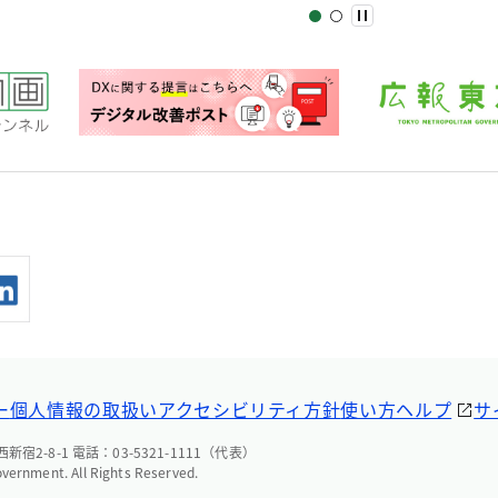
ー
個人情報の取扱い
アクセシビリティ方針
使い方ヘルプ
サ
宿2-8-1 電話：03-5321-1111（代表）
overnment. All Rights Reserved.