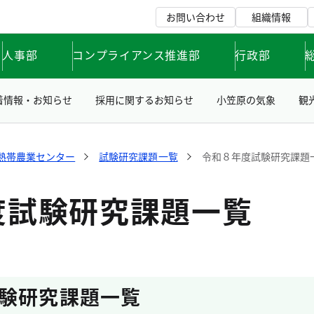
お問い合わせ
組織情報
人事部
コンプライアンス推進部
行政部
着情報・お知らせ
採用に関するお知らせ
小笠原の気象
観
熱帯農業センター
試験研究課題一覧
令和８年度試験研究課題
度試験研究課題一覧
験研究課題一覧