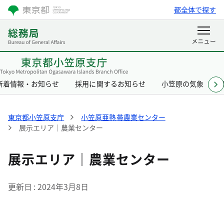
都全体で探す
新着情報・お知らせ
採用に関するお知らせ
小笠原の気象
東京都小笠原支庁
小笠原亜熱帯農業センター
展示エリア｜農業センター
展示エリア｜農業センター
更新日
2024年3月8日