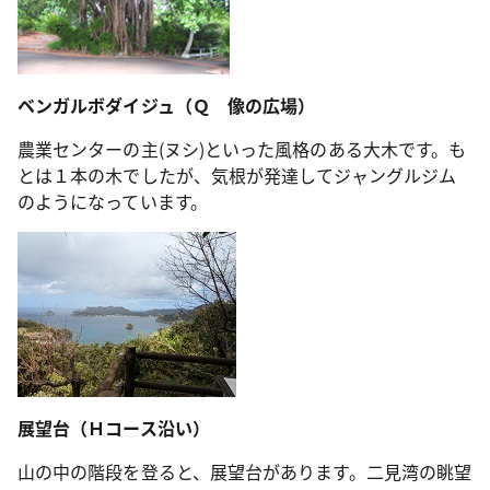
ベンガルボダイジュ（Ｑ 像の広場）
農業センターの主(ヌシ)といった風格のある大木です。も
とは１本の木でしたが、気根が発達してジャングルジム
のようになっています。
展望台（Ｈコース沿い）
山の中の階段を登ると、展望台があります。二見湾の眺望