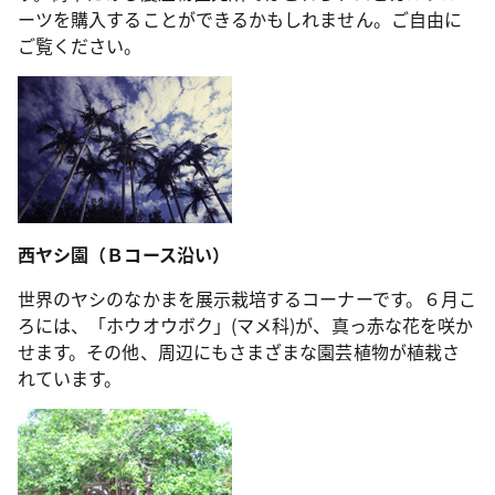
ーツを購入することができるかもしれません。ご自由に
ご覧ください。
西ヤシ園（Ｂコース沿い）
世界のヤシのなかまを展示栽培するコーナーです。６月こ
ろには、「ホウオウボク」(マメ科)が、真っ赤な花を咲か
せます。その他、周辺にもさまざまな園芸植物が植栽さ
れています。