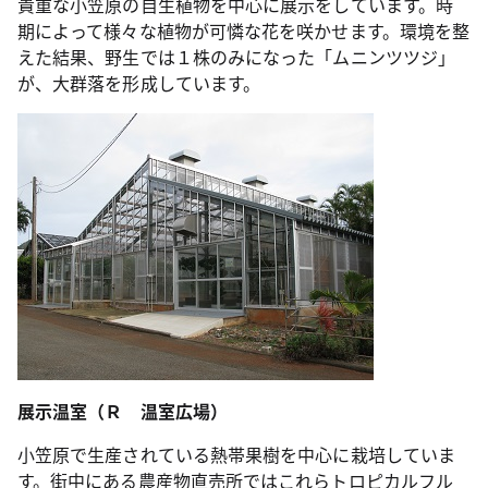
貴重な小笠原の自生植物を中心に展示をしています。時
期によって様々な植物が可憐な花を咲かせます。
環境を整
えた結果、
野生では１株のみになった「ムニンツツジ」
が、大群落を形成しています。
展示温室（Ｒ 温室広場）
小笠原で生産されている熱帯果樹を中心に栽培していま
す。街中にある農産物直売所ではこれらトロピカルフル