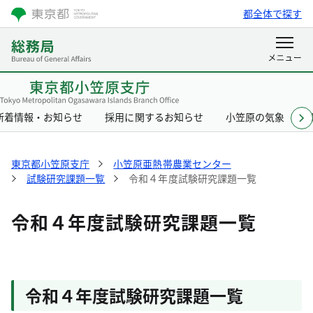
都全体で探す
新着情報・お知らせ
採用に関するお知らせ
小笠原の気象
東京都小笠原支庁
小笠原亜熱帯農業センター
試験研究課題一覧
令和４年度試験研究課題一覧
令和４年度試験研究課題一覧
令和４年度試験研究課題一覧