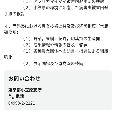
（１）アフリカマイマイ被害回避手法の検討
（２）小笠原の環境に配慮した病害虫被害回避
手法の検討
４．亜熱帯における農業技術の普及及び経営指導（営農
研修所）
（１）野菜，果樹，花卉，切葉類の生産向上
（２）成果情報や情報の普及・啓発
（１）各種農業団体への助言・指導による組織
強化
（２）展
示圃場及び母樹園の整備
お問い合わせ
東京都小笠原支庁
電話
04998-2-2121