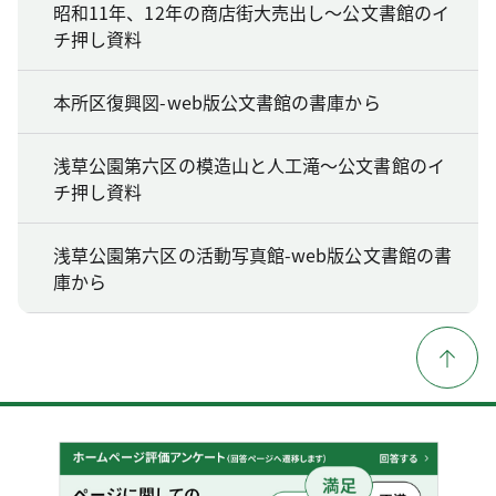
昭和11年、12年の商店街大売出し～公文書館のイ
チ押し資料
本所区復興図-web版公文書館の書庫から
浅草公園第六区の模造山と人工滝～公文書館のイ
チ押し資料
浅草公園第六区の活動写真館-web版公文書館の書
庫から