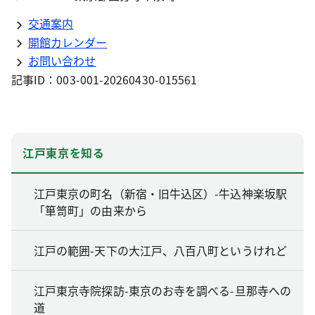
交通案内
開館カレンダー
お問い合わせ
記事ID：003-001-20260430-015561
江戸東京を知る
江戸東京の町名（新宿・旧牛込区）-牛込神楽坂駅
「箪笥町」の由来から
江戸の範囲-天下の大江戸、八百八町というけれど
江戸東京寺院探訪-東京のお寺を調べる-旦那寺への
道