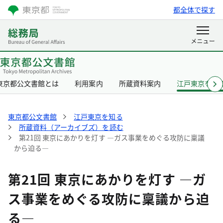
都全体で探す
東京都公文書館とは
利用案内
所蔵資料案内
江戸東京を知
東京都公文書館
江戸東京を知る
所蔵資料（アーカイブズ）を読む
第21回 東京にあかりを灯す ―ガス事業をめぐる攻防に稟議
から迫る―
第21回 東京にあかりを灯す ―ガ
ス事業をめぐる攻防に稟議から迫
る―