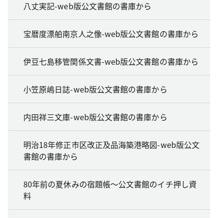
八丈実記-web版公文書館の書庫から
宝暦度漂舶南京人之像-web版公文書館の書庫から
伊豆七島移管関係文書-web版公文書館の書庫から
小笠原嶋日誌-web版公文書館の書庫から
内田祥三文庫-web版公文書館の書庫から
明治18年修正市区改正及品海築港略図-web版公文
書館の書庫から
80年前の夏休みの宿題帳～公文書館のイチ押し資
料