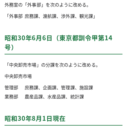
外務室の「外事部」を次のように改める。
「外事部
庶務課、渡航課、渉外課、観光課」
昭和30年6月6日（東京都訓令甲第14
号）
「中央卸売市場」の分課を次のように改める。
中央卸売市場
管理部
庶務課、企画課、管理課、施設課
業務部
農産品課、水産品課、統計課
昭和30年8月1日現在