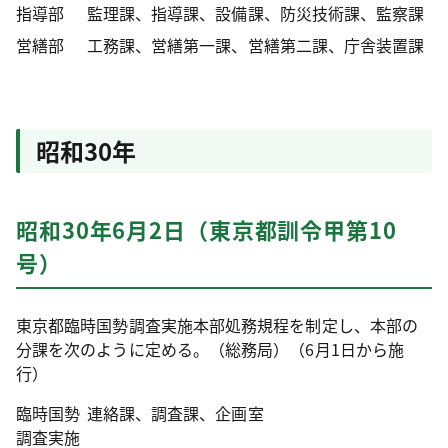
指導部
監理課、指導課、設備課、防災技術課、監察課
営繕部
工務課、営繕第一課、営繕第二課、庁舎装置課
昭和30年
昭和30年6月2日（東京都訓令甲第10
号）
東京都臨時国勢調査実施本部処務規程を制定し、本部の
分課を次のように定める。（総務局）（6月1日から施
行）
臨時国勢
連絡課、調査課、企画室
調査実施