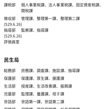
課税部
個人事業税課、法人事業税課、固定資産税課、
間税課
徴収部
管理課、整理第一課、整理第二課
(S29.6.26)
指導部
監察課、指導課
(S29.6.26)
評価員室
民生局
総務部
庶務課、調査課、施設課、指導課
保護部
保護課、厚生課、援護課
生活部
授産課、生活改善課、振興課
児童部
監理課、養護課、母子課
世話部
世話第一課、世話第二課