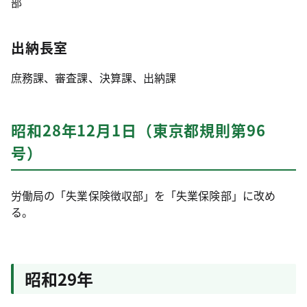
部
出納長室
庶務課、審査課、決算課、出納課
昭和28年12月1日（東京都規則第96
号）
労働局の「失業保険徴収部」を「失業保険部」に改め
る。
昭和29年