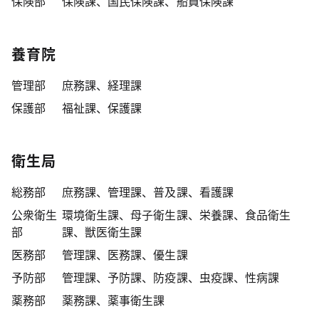
保険部
保険課、国民保険課、船員保険課
養育院
管理部
庶務課、経理課
保護部
福祉課、保護課
衛生局
総務部
庶務課、管理課、普及課、看護課
公衆衛生
環境衛生課、母子衛生課、栄養課、食品衛生
部
課、獣医衛生課
医務部
管理課、医務課、優生課
予防部
管理課、予防課、防疫課、虫疫課、性病課
薬務部
薬務課、薬事衛生課