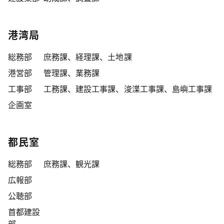
港湾局
総務部
庶務課、経理課、土地課
港営部
管理課、業務課
工事部
工務課、建設工事課、浚渫工事課、島嶼工事課
企画室
都民室
総務部
庶務課、観光課
広報部
公聴部
首都建設
部