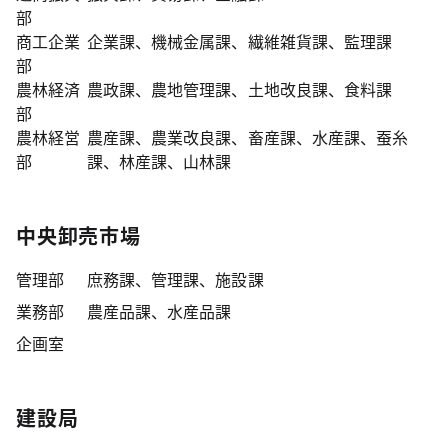
部
商工企業
企業課、機械金属課、繊維雑貨課、監理課
部
農林経済
農政課、農地管理課、土地改良課、食料課
部
農林経営
農産課、農業改良課、畜産課、水産課、蚕糸
部
課、林産課、山林課
中央卸売市場
管理部
庶務課、管理課、施設課
業務部
農産品課、水産品課
企画室
建設局