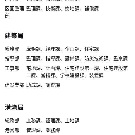
区画整理
監理課、技術課、換地課、補償課
部
建築局
総務部
庶務課、経理課、企画課、住宅課
指導部
監理課、指導課、設備課、防災技術課、監察課
工事部
宅地課、計画課、住宅建設第一課、住宅建設第
二課、営繕課、学校建設課、装置課
建設業部
助成課、調査課
港湾局
総務部
庶務課、経理課、土地課
港営部
管理課、業務課