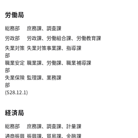
労働局
総務部
庶務課、調査課
労政部
労政課、労働組合課、労働教育課
失業対策
失業対策事業課、指導課
部
職業安定
職業課、労働課、職業補導課
部
失業保険
監理課、業務課
部
(S28.12.1)
経済局
総務部
庶務課、調査課、計量課
通商振興
振興課、貿易課、金融課