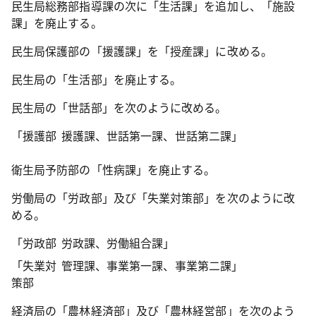
民生局総務部指導課の次に「生活課」を追加し、「施設
課」を廃止する。
民生局保護部の「援護課」を「授産課」に改める。
民生局の「生活部」を廃止する。
民生局の「世話部」を次のように改める。
「援護部
援護課、世話第一課、世話第二課」
衛生局予防部の「性病課」を廃止する。
労働局の「労政部」及び「失業対策部」を次のように改
める。
「労政部
労政課、労働組合課」
「失業対
管理課、事業第一課、事業第二課」
策部
経済局の「農林経済部」及び「農林経営部」を次のよう