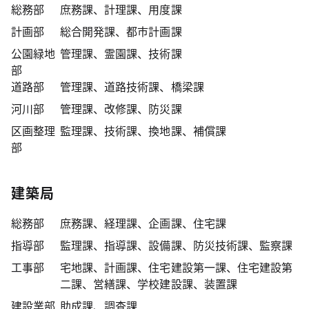
総務部
庶務課、計理課、用度課
計画部
総合開発課、都市計画課
公園緑地
管理課、霊園課、技術課
部
道路部
管理課、道路技術課、橋梁課
河川部
管理課、改修課、防災課
区画整理
監理課、技術課、換地課、補償課
部
建築局
総務部
庶務課、経理課、企画課、住宅課
指導部
監理課、指導課、設備課、防災技術課、監察課
工事部
宅地課、計画課、住宅建設第一課、住宅建設第
二課、営繕課、学校建設課、装置課
建設業部
助成課、調査課