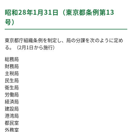
昭和28年1月31日（東京都条例第13
号）
東京都庁組織条例を制定し、局の分課を次のように定め
る。（2月1日から施行）
総務局
財務局
主税局
民生局
衛生局
労働局
経済局
建設局
港湾局
都民室
外務室