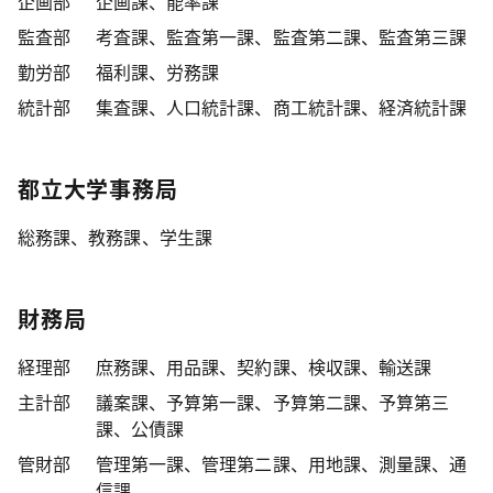
企画部
企画課、能率課
監査部
考査課、監査第一課、監査第二課、監査第三課
勤労部
福利課、労務課
統計部
集査課、人口統計課、商工統計課、経済統計課
都立大学事務局
総務課、教務課、学生課
財務局
経理部
庶務課、用品課、契約課、検収課、輸送課
主計部
議案課、予算第一課、予算第二課、予算第三
課、公債課
管財部
管理第一課、管理第二課、用地課、測量課、通
信課