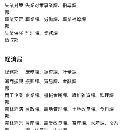
失業対策
失業対策事業課、指導課
部
職業安定
職業課、労働課、職業補導課
部
失業保険
監理課、業務課
徴収部
経済局
総務部
庶務課、調査課、計量課
通商振興
振興課、貿易課、金融課
部
商工企業
企業課、機械金属課、繊維雑貨課、監理課
部
農林経済
農政課、農地管理課、土地改良課、食料課
部
農林経営
農産課、農業改良課、畜産課、水産課、蚕糸
部
課、林産課、山林課