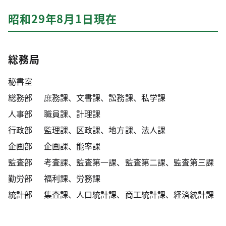
昭和29年8月1日現在
総務局
秘書室
総務部
庶務課、文書課、訟務課、私学課
人事部
職員課、計理課
行政部
監理課、区政課、地方課、法人課
企画部
企画課、能率課
監査部
考査課、監査第一課、監査第二課、監査第三課
勤労部
福利課、労務課
統計部
集査課、人口統計課、商工統計課、経済統計課