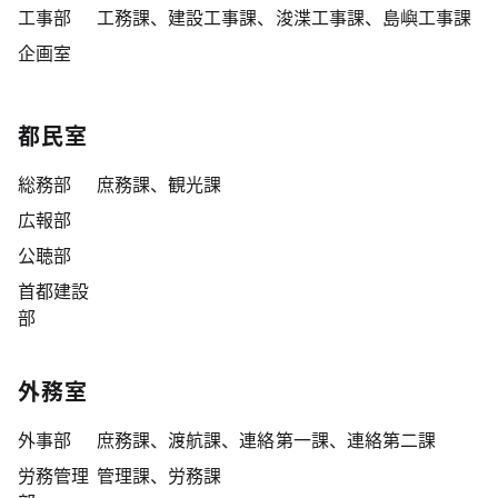
工事部
工務課、建設工事課、浚渫工事課、島嶼工事課
企画室
都民室
総務部
庶務課、観光課
広報部
公聴部
首都建設
部
外務室
外事部
庶務課、渡航課、連絡第一課、連絡第二課
労務管理
管理課、労務課