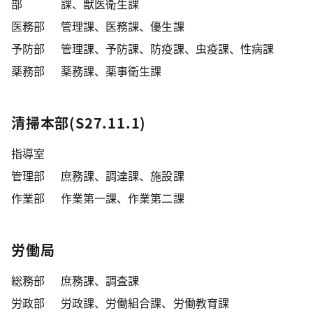
部
課、獣医衛生課
医務部
管理課、医務課、優生課
予防部
管理課、予防課、防疫課、虫疫課、性病課
薬務部
薬務課、薬事衛生課
清掃本部(S27.11.1)
指導室
管理部
庶務課、調達課、施設課
作業部
作業第一課、作業第二課
労働局
総務部
庶務課、調査課
労政部
労政課、労働組合課、労働教育課