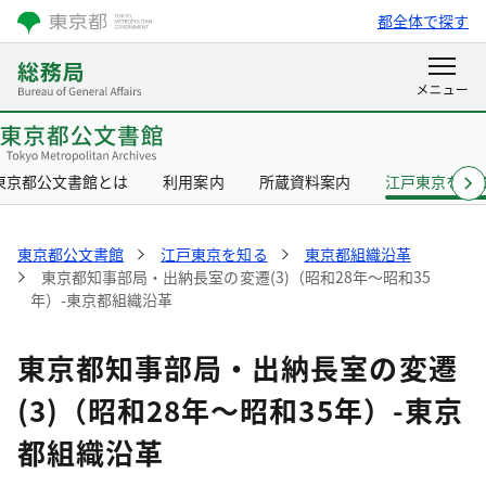
都全体で探す
東京都公文書館とは
利用案内
所蔵資料案内
江戸東京を知
東京都公文書館
江戸東京を知る
東京都組織沿革
東京都知事部局・出納長室の変遷(3)（昭和28年～昭和35
年）-東京都組織沿革
東京都知事部局・出納長室の変遷
(3)（昭和28年～昭和35年）-東京
都組織沿革