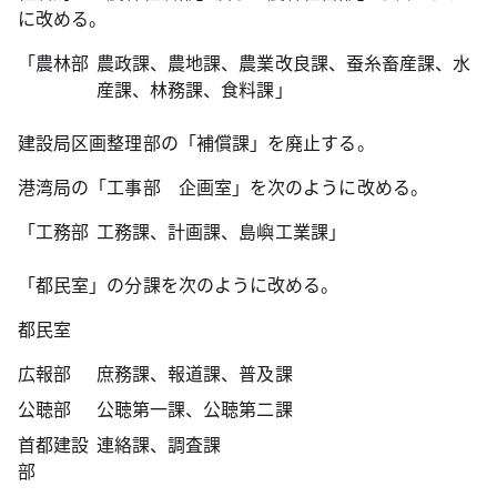
に改める。
「農林部
農政課、農地課、農業改良課、蚕糸畜産課、水
産課、林務課、食料課」
建設局区画整理部の「補償課」を廃止する。
港湾局の「工事部 企画室」を次のように改める。
「工務部
工務課、計画課、島嶼工業課」
「都民室」の分課を次のように改める。
都民室
広報部
庶務課、報道課、普及課
公聴部
公聴第一課、公聴第二課
首都建設
連絡課、調査課
部