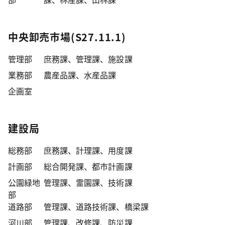
中央卸売市場(S27.11.1)
管理部
庶務課、管理課、施設課
業務部
農産品課、水産品課
企画室
建設局
総務部
庶務課、計理課、用度課
計画部
総合開発課、都市計画課
公園緑地
管理課、霊園課、技術課
部
道路部
管理課、道路技術課、橋梁課
河川部
管理課、改修課、防災課