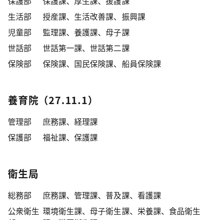
保護部
保護課、厚生課、援護課
生活部
授産課、生活改善課、振興課
児童部
監理課、養護課、母子課
世話部
世話第一課、世話第二課
保険部
保険課、国民保険課、船員保険課
養育院（27.11.1）
管理部
庶務課、経理課
保護部
福祉課、保護課
衛生局
総務部
庶務課、管理課、普及課、看護課
公衆衛生
環境衛生課、母子衛生課、栄養課、食品衛生