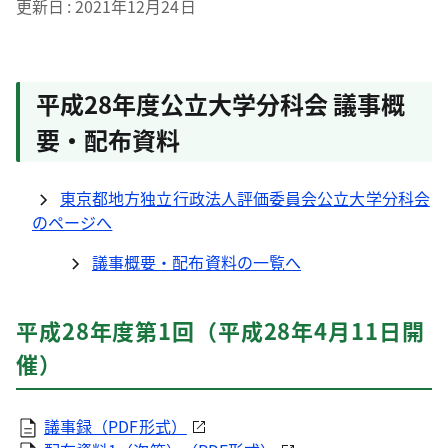
更新日
2021年12月24日
平成28年度公立大学分科会 議事概
要・配布資料
東京都地方独立行政法人評価委員会公立大学分科会
のページへ
議事概要・配布資料の一覧へ
平成28年度第1回（平成28年4月11日開
催）
議事録（
PDF
形式）