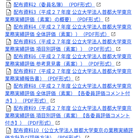
配布資料2（委員名簿）（
PDF
形式）
配布資料3（平成２７年度 公立大学法人首都大学東京
業務実績評価（素案）の概要）（
PDF
形式）
配布資料4（平成２７年度 公立大学法人首都大学東京
業務実績評価 全体評価（素案））（
PDF
形式）
配布資料5（平成２７年度 公立大学法人首都大学東京
業務実績評価 項目別評価（素案））（
PDF
形式）
配布資料6（平成２７年度 公立大学法人首都大学東京
業務実績評価 参考意見書（素案））（
PDF
形式）
配布資料7（平成２７年度 公立大学法人首都大学東京
業務実績報告書）（
PDF
形式）
配布資料8（平成２７年度 公立大学法人首都大学東京
業務実績評価 全体評価（素案）【各委員評価コメント付
き】）（
PDF
形式）
配布資料9（平成２７年度 公立大学法人首都大学東京
業務実績評価 項目別評価（素案）【各委員評価コメント
付き】）（
PDF
形式）
配布資料10（公立大学法人首都大学東京の業務実績評
価方針及び評価方法）（
PDF
形式）