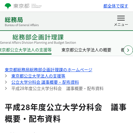
都全体で探す
東京都公立大学法人の支援等
東京都公立大学法人の概要
都立
東京都総務局総務部企画計理課のホームページ
東京都公立大学法人の支援等
公立大学分科会 議事概要・配布資料
平成28年度公立大学分科会 議事概要・配布資料
平成28年度公立大学分科会 議事
概要・配布資料