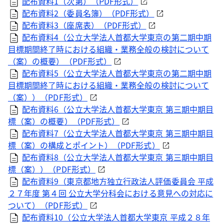
配布資料1（次第）（
PDF
形式）
配布資料2（委員名簿）（
PDF
形式）
配布資料3（座席表）（
PDF
形式）
配布資料4（公立大学法人首都大学東京の第二期中期
目標期間終了時における組織・業務全般の検討について
（案）の概要）（
PDF
形式）
配布資料5（公立大学法人首都大学東京の第二期中期
目標期間終了時における組織・業務全般の検討について
（案））（
PDF
形式）
配布資料6（公立大学法人首都大学東京 第三期中期目
標（案）の概要）（
PDF
形式）
配布資料7（公立大学法人首都大学東京 第三期中期目
標（案）の構成とポイント）（
PDF
形式）
配布資料8（公立大学法人首都大学東京 第三期中期目
標（案））（
PDF
形式）
配布資料9（東京都地方独立行政法人評価委員会 平成
２７年度 第４回 公立大学分科会における意見への対応に
ついて）（
PDF
形式）
配布資料10（公立大学法人首都大学東京 平成２８年