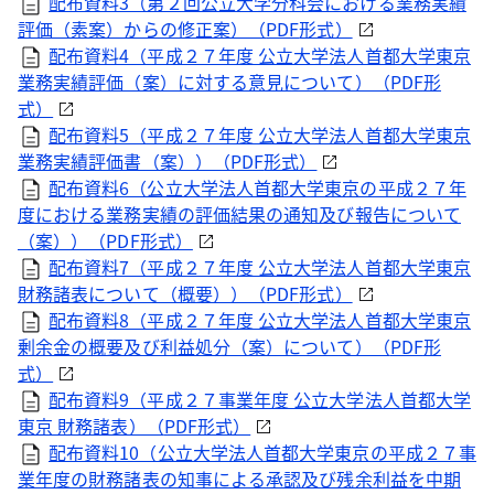
配布資料3（第２回公立大学分科会における業務実績
評価（素案）からの修正案）（
PDF
形式）
配布資料4（平成２７年度 公立大学法人首都大学東京
業務実績評価（案）に対する意見について）（
PDF
形
式）
配布資料5（平成２７年度 公立大学法人首都大学東京
業務実績評価書（案））（
PDF
形式）
配布資料6（公立大学法人首都大学東京の平成２７年
度における業務実績の評価結果の通知及び報告について
（案））（
PDF
形式）
配布資料7（平成２７年度 公立大学法人首都大学東京
財務諸表について（概要））（
PDF
形式）
配布資料8（平成２７年度 公立大学法人首都大学東京
剰余金の概要及び利益処分（案）について）（
PDF
形
式）
配布資料9（平成２７事業年度 公立大学法人首都大学
東京 財務諸表）（
PDF
形式）
配布資料10（公立大学法人首都大学東京の平成２７事
業年度の財務諸表の知事による承認及び残余利益を中期