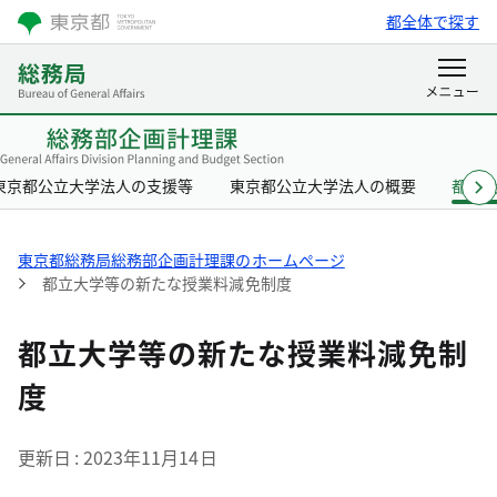
都全体で探す
東京都公立大学法人の支援等
東京都公立大学法人の概要
都立
東京都総務局総務部企画計理課のホームページ
都立大学等の新たな授業料減免制度
都立大学等の新たな授業料減免制
度
更新日
2023年11月14日