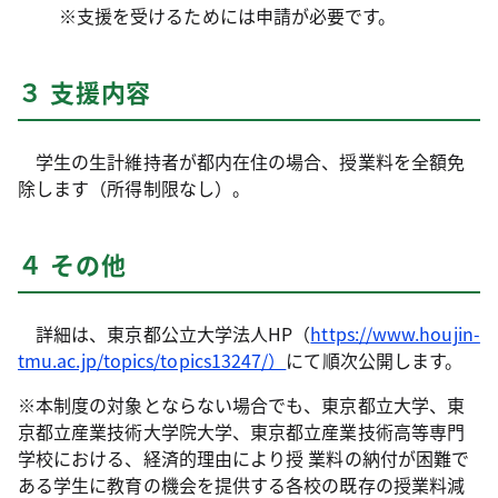
※支援を受けるためには申請が必要です。
３ 支援内容
学生の生計維持者が都内在住の場合、授業料を全額免
除します（所得制限なし）。
４ その他
詳細は、東京都公立大学法人HP（
https://www.houjin-
tmu.ac.jp/topics/topics13247/）
にて順次公開します。
※本制度の対象とならない場合でも、東京都立大学、東
京都立産業技術大学院大学、東京都立産業技術高等専門
学校における、経済的理由により授 業料の納付が困難で
ある学生に教育の機会を提供する各校の既存の授業料減