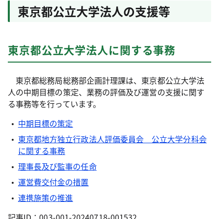
東京都公立大学法人の支援等
東京都公立大学法人に関する事務
東京都総務局総務部企画計理課は、東京都公立大学法
人の中期目標の策定、業務の評価及び運営の支援に関す
る事務等を行っています。
中期目標の策定
東京都地方独立行政法人評価委員会 公立大学分科会
に関する事務
理事長及び監事の任命
運営費交付金の措置
連携施策の推進
記事ID：003-001-20240718-001532