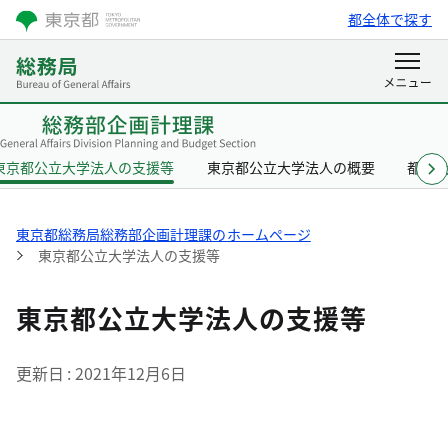
都全体で探す
東京都公立大学法人の支援等
東京都公立大学法人の概要
都立
東京都総務局総務部企画計理課のホームページ
東京都公立大学法人の支援等
東京都公立大学法人の支援等
更新日
2021年12月6日