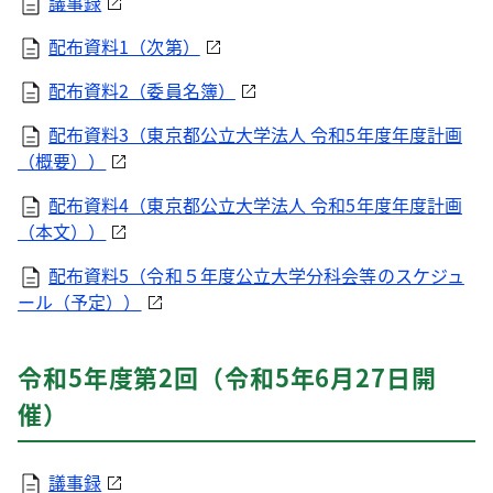
議事録
配布資料1（次第）
配布資料2（委員名簿）
配布資料3（東京都公立大学法人 令和5年度年度計画
（概要））
配布資料4（東京都公立大学法人 令和5年度年度計画
（本文））
配布資料5（令和５年度公立大学分科会等のスケジュ
ール（予定））
令和5年度第2回（令和5年6月27日開
催）
議事録