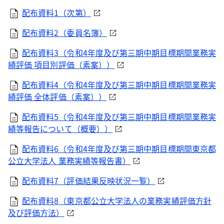
配布資料1（次第）
配布資料2（委員名簿）
配布資料3（令和4年度及び第三期中期目標期間業務実
績評価 項目別評価（素案））
配布資料4（令和4年度及び第三期中期目標期間業務実
績評価 全体評価（素案））
配布資料5（令和4年度及び第三期中期目標期間業務実
績等報告について（概要））
配布資料6（令和4年度及び第三期中期目標期間東京都
公立大学法人 業務実績等報告書）
配布資料7（評価結果反映状況一覧）
配布資料8（東京都公立大学法人の業務実績評価方針
及び評価方法）