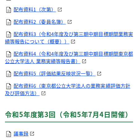
配布資料1（次第）
配布資料2（委員名簿）
配布資料3（令和4年度及び第三期中期目標期間業務実
績等報告について（概要））
配布資料4（令和4年度及び第三期中期目標期間東京都
公立大学法人 業務実績等報告書）
配布資料5（評価結果反映状況一覧）
配布資料6（東京都公立大学法人の業務実績評価方針
及び評価方法）
令和5年度第3回（令和5年7月4日開催）
議事録