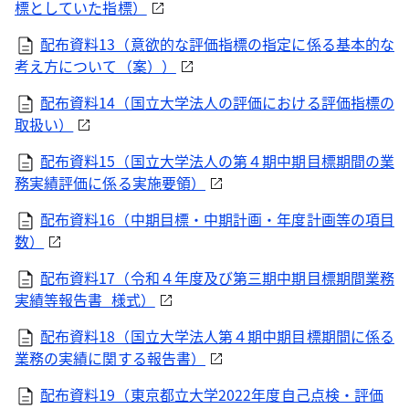
標としていた指標）
配布資料13（意欲的な評価指標の指定に係る基本的な
考え方について（案））
配布資料14（国立大学法人の評価における評価指標の
取扱い）
配布資料15（国立大学法人の第４期中期目標期間の業
務実績評価に係る実施要領）
配布資料16（中期目標・中期計画・年度計画等の項目
数）
配布資料17（令和４年度及び第三期中期目標期間業務
実績等報告書_様式）
配布資料18（国立大学法人第４期中期目標期間に係る
業務の実績に関する報告書）
配布資料19（東京都立大学2022年度自己点検・評価