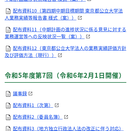
配布資料10（第四期中期目標期間 東京都公立大学法
人業務実績等報告書 様式（案））
配布資料11（中期計画の進捗状況に係る意見に対する
業務運営等への反映状況一覧（案））
配布資料12（東京都公立大学法人の業務実績評価方針
及び評価方法（現行））
令和5年度第7回（令和6年2月1日開催）
議事録
配布資料1（次第）
配布資料2（委員名簿）
配布資料3（地方独立行政法人法の改正に伴う対応）