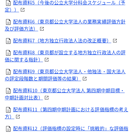
配布資料5（今後の公立大学分科会スケジュール（予
定））
配布資料6（東京都公立大学法人の業務実績評価方針
及び評価方法）
配布資料7（地方独立行政法人法の改正概要）
配布資料8（東京都が設立する地方独立行政法人の評
価に関する指針）
配布資料9（東京都公立大学法人・他独法・国大法人
の評定段階数と期間評価等の結果）
配布資料10（東京都公立大学法人 第四期中期目標・
中期計画対比表）
配布資料11（第四期中期計画における評価指標の考え
方）
配布資料12（評価指標の設定時に「挑戦的」な評価指