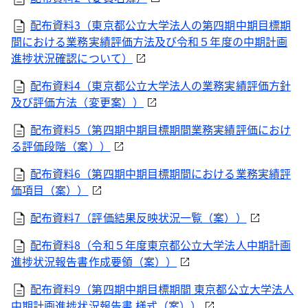
配布資料3（東京都公立大学法人の第四期中期目標期
間における業務実績評価方法及び令和５年度の中期計画
進捗状況確認について）
配布資料4（東京都公立大学法人の業務実績評価方針
及び評価方法（変更案））
配布資料5（第四期中期目標期間業務実績評価におけ
る評価段階（案））
配布資料6（第四期中期目標期間における業務実績評
価項目（案））
配布資料7（評価結果反映状況一覧（案））
配布資料8（令和５年度東京都公立大学法人中期計画
進捗状況報告書作成要領（案））
配布資料9（第四期中期目標期間 東京都公立大学法人
中期計画進捗状況報告書 様式（案））