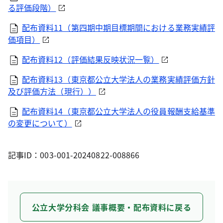
る評価段階）
配布資料11（第四期中期目標期間における業務実績評
価項目）
配布資料12（評価結果反映状況一覧）
配布資料13（東京都公立大学法人の業務実績評価方針
及び評価方法（現行））
配布資料14（東京都公立大学法人の役員報酬支給基準
の変更について）
記事ID：003-001-20240822-008866
公立大学分科会 議事概要・配布資料に戻る