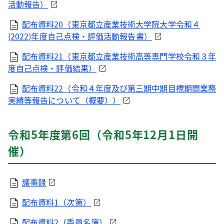
活動報告）
配布資料20（東京都立産業技術大学院大学令和４
(2022)年度自己点検・評価活動報告書）
配布資料21（東京都立産業技術高等専門学校令和３年
度自己点検・評価結果）
配布資料22（令和４年度及び第三期中期目標期間業務
実績等報告について（概要））
令和5年度第6回（令和5年12月1日開
催）
議事録
配布資料1（次第）
配布資料2（委員名簿）