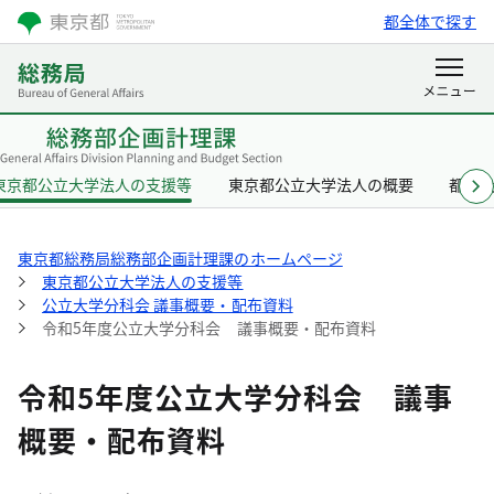
都全体で探す
東京都公立大学法人の支援等
東京都公立大学法人の概要
都立
東京都総務局総務部企画計理課のホームページ
東京都公立大学法人の支援等
公立大学分科会 議事概要・配布資料
令和5年度公立大学分科会 議事概要・配布資料
令和5年度公立大学分科会 議事
概要・配布資料