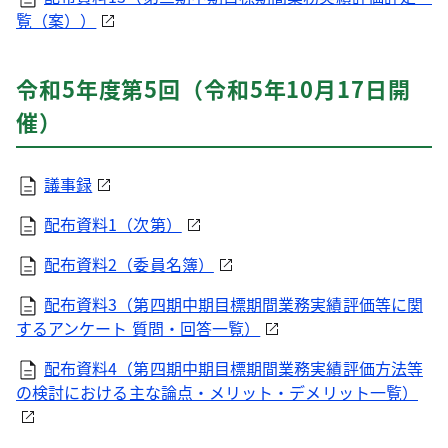
覧（案））
令和5年度第5回（令和5年10月17日開
催）
議事録
配布資料1（次第）
配布資料2（委員名簿）
配布資料3（第四期中期目標期間業務実績評価等に関
するアンケート 質問・回答一覧）
配布資料4（第四期中期目標期間業務実績評価方法等
の検討における主な論点・メリット・デメリット一覧）