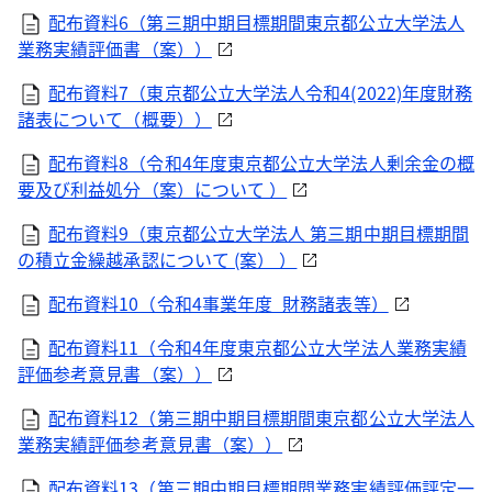
配布資料6（第三期中期目標期間東京都公立大学法人
業務実績評価書（案））
配布資料7（東京都公立大学法人令和4(2022)年度財務
諸表について（概要））
配布資料8（令和4年度東京都公立大学法人剰余金の概
要及び利益処分（案）について ）
配布資料9（東京都公立大学法人 第三期中期目標期間
の積立金繰越承認について (案） ）
配布資料10（令和4事業年度_財務諸表等）
配布資料11（令和4年度東京都公立大学法人業務実績
評価参考意見書（案））
配布資料12（第三期中期目標期間東京都公立大学法人
業務実績評価参考意見書（案））
配布資料13（第三期中期目標期間業務実績評価評定一