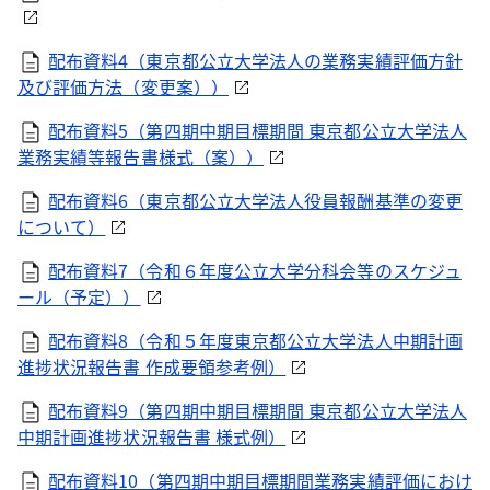
配布資料4（東京都公立大学法人の業務実績評価方針
及び評価方法（変更案））
配布資料5（第四期中期目標期間 東京都公立大学法人
業務実績等報告書様式（案））
配布資料6（東京都公立大学法人役員報酬基準の変更
について）
配布資料7（令和６年度公立大学分科会等のスケジュ
ール（予定））
配布資料8（令和５年度東京都公立大学法人中期計画
進捗状況報告書 作成要領参考例）
配布資料9（第四期中期目標期間 東京都公立大学法人
中期計画進捗状況報告書 様式例）
配布資料10（第四期中期目標期間業務実績評価におけ