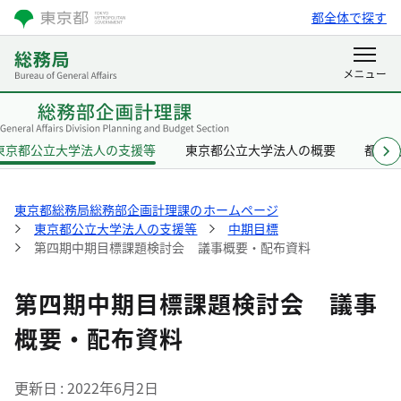
都全体で探す
東京都公立大学法人の支援等
東京都公立大学法人の概要
都立
東京都総務局総務部企画計理課のホームページ
東京都公立大学法人の支援等
中期目標
第四期中期目標課題検討会 議事概要・配布資料
第四期中期目標課題検討会 議事
概要・配布資料
更新日
2022年6月2日