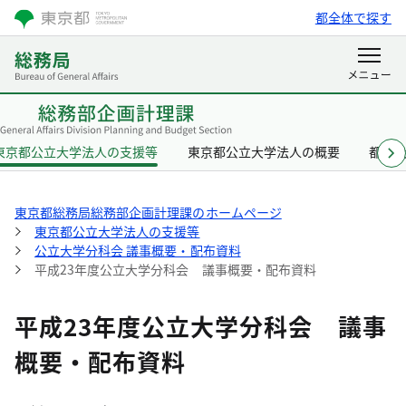
都全体で探す
東京都公立大学法人の支援等
東京都公立大学法人の概要
都立
東京都総務局総務部企画計理課のホームページ
東京都公立大学法人の支援等
公立大学分科会 議事概要・配布資料
平成23年度公立大学分科会 議事概要・配布資料
平成23年度公立大学分科会 議事
概要・配布資料