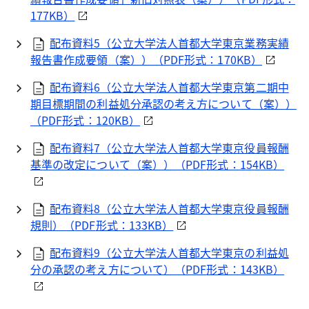
177KB）
配布資料5（公立大学法人首都大学東京業務実績
報告書作成要領（案））（
PDF
形式：170KB）
配布資料6（公立大学法人首都大学東京第二期中
期目標期間の利益処分承認の考え方について（案））
（
PDF
形式：120KB）
配布資料7（公立大学法人首都大学東京役員報酬
基準の改定について（案））（
PDF
形式：154KB）
配布資料8（公立大学法人首都大学東京役員報酬
規則）（
PDF
形式：133KB）
配布資料9（公立大学法人首都大学東京の利益処
分の承認の考え方について）（
PDF
形式：143KB）