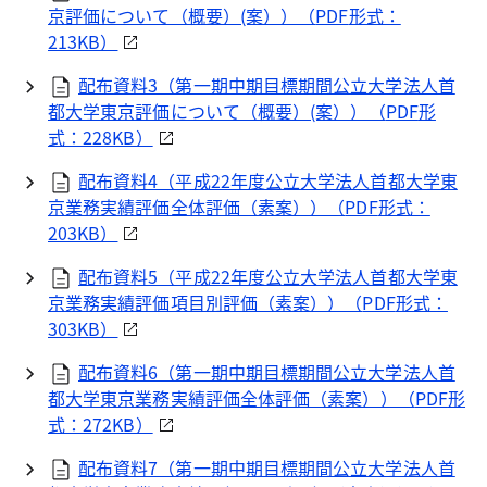
京評価について（概要）(案））（
PDF
形式：
213KB）
配布資料3（第一期中期目標期間公立大学法人首
都大学東京評価について（概要）(案））（
PDF
形
式：228KB）
配布資料4（平成22年度公立大学法人首都大学東
京業務実績評価全体評価（素案））（
PDF
形式：
203KB）
配布資料5（平成22年度公立大学法人首都大学東
京業務実績評価項目別評価（素案））（
PDF
形式：
303KB）
配布資料6（第一期中期目標期間公立大学法人首
都大学東京業務実績評価全体評価（素案））（
PDF
形
式：272KB）
配布資料7（第一期中期目標期間公立大学法人首