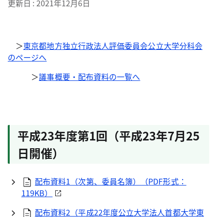
更新日
2021年12月6日
＞
東京都地方独立行政法人評価委員会公立大学分科会
のページへ
＞
議事概要・配布資料の一覧へ
平成23年度第1回（平成23年7月25
日開催）
配布資料1（次第、委員名簿）（
PDF
形式：
119KB）
配布資料2（平成22年度公立大学法人首都大学東