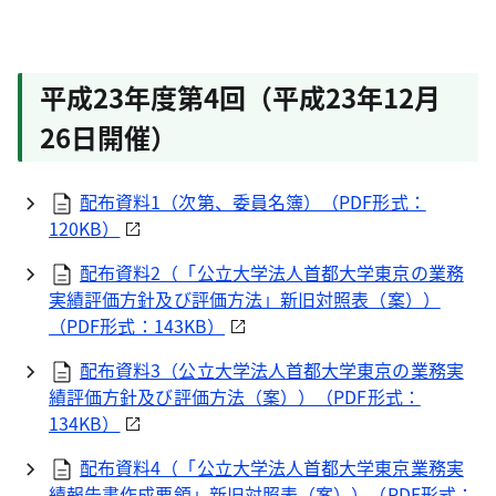
平成23年度第4回（平成23年12月
26日開催）
配布資料1（次第、委員名簿）（
PDF
形式：
120KB）
配布資料2（「公立大学法人首都大学東京の業務
実績評価方針及び評価方法」新旧対照表（案））
（
PDF
形式：143KB）
配布資料3（公立大学法人首都大学東京の業務実
績評価方針及び評価方法（案））（
PDF
形式：
134KB）
配布資料4（「公立大学法人首都大学東京業務実
績報告書作成要領」新旧対照表（案））（
PDF
形式：