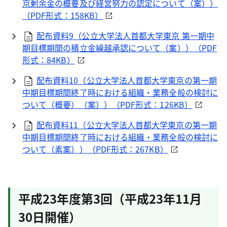
京剰余金の概要及び経営努力の認定について（案））
（
PDF
形式：158KB）
配布資料9（公立大学法人首都大学東京 第一期中
期目標期間の積立金繰越承認について（案））（
PDF
形式：84KB）
配布資料10（公立大学法人首都大学東京の第一期
中期目標期間終了時における組織・業務全般の検討に
ついて（概要）（案））（
PDF
形式：126KB）
配布資料11（公立大学法人首都大学東京の第一期
中期目標期間終了時における組織・業務全般の検討に
ついて（素案））（
PDF
形式：267KB）
平成23年度第3回（平成23年11月
30日開催）