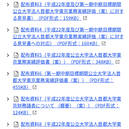
配布資料3（平成22年度及び第一期中期目標期間
公立大学法人首都大学東京業務実績評価（案）に対す
る意見書）（
PDF
形式：159KB）
配布資料4（平成22年度及び第一期中期目標期間
公立大学法人首都大学東京業務実績評価（案）に対す
る意見書への対応）（
PDF
形式：160KB）
配布資料5（平成22年度公立大学法人首都大学東
京業務実績評価書（案））（
PDF
形式：348KB）
配布資料6（第一期中期目標期間公立大学法人首
都大学東京業務実績評価書（案））（
PDF
形式：
455KB）
配布資料7（平成22年度公立大学法人首都大学東
京財務諸表について （概要）（案））（
PDF
形式：
124KB）
配布資料8（平成22年度公立大学法人首都大学東