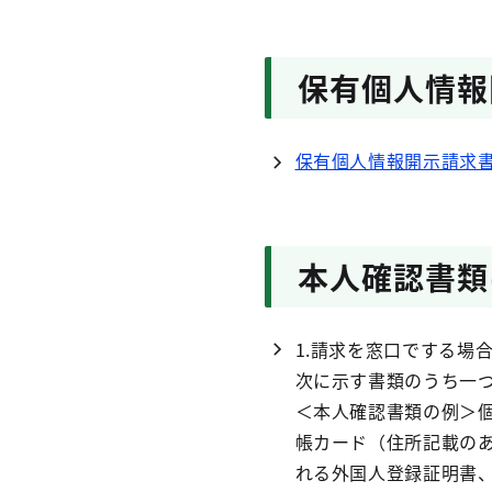
保有個人情報
保有個人情報開示請求
本人確認書類
1.請求を窓口でする場
次に示す書類のうち一
＜本人確認書類の例＞
帳カード（住所記載の
れる外国人登録証明書