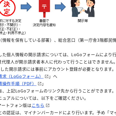
（情報を保有している部署）、総合窓口（第一庁舎3階都民
。
した個人情報の開示請求については、LoGoフォームにより
意代理人が開示請求者本人に代わって行うことはできません
利用した開示請求には事前にアカウント登録が必要となります
求（LoGoフォーム）
」へ
操作手順（PDF）
」
は、上記LoGoフォームのリンク先から行うことができます
ニュアルについては、以下をご確認ください。
ートフォン版は
こちら
との認証は、マイナンバーカードにより行います。予め「マ