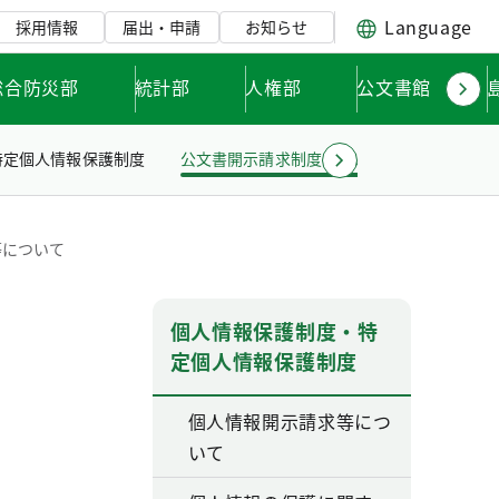
Language
採用情報
届出・申請
お知らせ
総合防災部
統計部
人権部
公文書館
特定個人情報保護制度
公文書開示請求制度について
公文書情報
等について
個人情報保護制度・特
定個人情報保護制度
個人情報開示請求等につ
いて