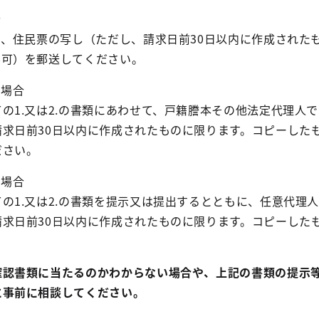
合
え、住民票の写し（ただし、請求日前30日以内に作成された
不可）を郵送してください。
る場合
の1.又は2.の書類にあわせて、戸籍謄本その他法定代理人
求日前30日以内に作成されたものに限ります。コピーした
ださい。
る場合
の1.又は2.の書類を提示又は提出するとともに、任意代理
求日前30日以内に作成されたものに限ります。コピーした
確認書類に当たるのかわからない場合や、上記の書類の提示
に事前に相談してください。