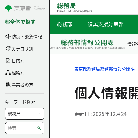
コンテンツにスキップ
都全体で探す
総務部
復興支援対策部
防災・緊急情報
情報
カテゴリ別
目的別
東京都総務局総務部情報公開課
組織別
事業者の方
個人情報
キーワード検索
更新日
2025年12月24日