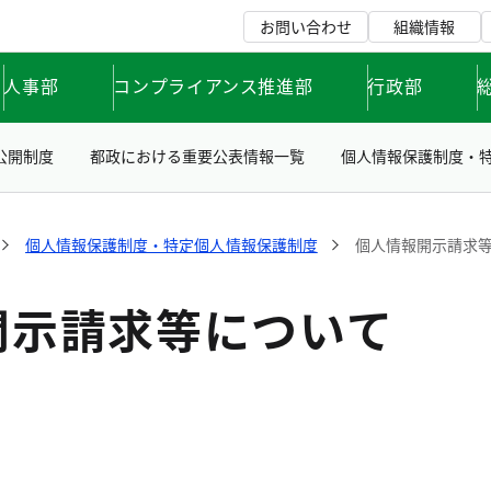
お問い合わせ
組織情報
人事部
コンプライアンス推進部
行政部
公開制度
都政における重要公表情報一覧
個人情報保護制度・
個人情報保護制度・特定個人情報保護制度
個人情報開示請求
開示請求等について