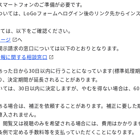
スマートフォンのご準備が必要です。
ついては、LoGoフォームへログイン後のリンク先からイン
いては、以下をご確認ください。
ページ
へ
開示請求の窓口については以下のとおりとなります。
情報に関する相談窓口
った日から30日以内に行うことになっています(標準処理期間
り、決定期間が延長されることがあります。
いては、30日以内に決定しますが、やむを得ない場合は、6
ある場合は、補正を依頼することがあります。補正に要した
算入されません。
、閲覧又は視聴のみを希望される場合には、費用はかかりま
条例で定める手数料等を支払っていただくことになります。