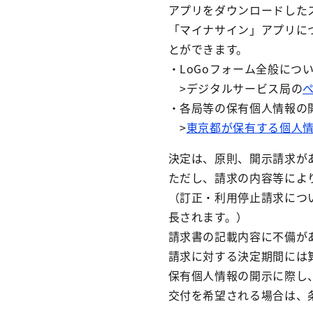
アプリをダウンロードした
「マイナサイン」アプリに
とができます。
・LoGoフォーム全般につ
>デジタルサービス局の
・各局等の保有個人情報の
>
東京都が保有する個人
決定は、原則、開示請求があ
ただし、請求の内容等によ
（訂正・利用停止請求につ
長されます。）
請求書の記載内容に不備が
請求に対する決定期間には
保有個人情報の開示に際し
交付を希望される場合は、