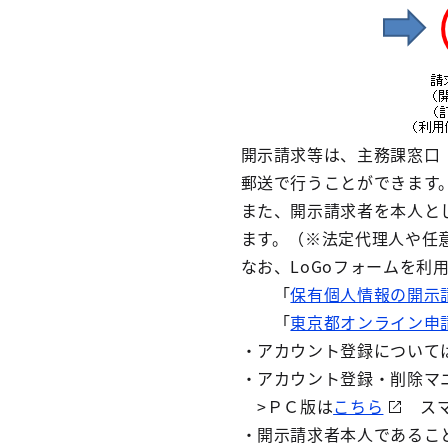
開示請求等は、主務課窓口
郵送で行うことができます
また、開示請求者を本人と
ます。（※法定代理人や任
なお、LoGoフォームを
「
保有個人情報の開示請
「
東京都オンライン申請
・アカウント登録について
・アカウント登録・削除マ
>ＰＣ版は
こちら
スマ
・開示請求者本人であるこ