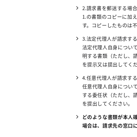
2.請求書を郵送する場
1.の書類のコピーに加
す。コピーしたものは
3.法定代理人が請求す
法定代理人自身について
明する書類（ただし、請
を提示又は提出してく
4.任意代理人が請求す
任意代理人自身について
する委任状（ただし、請
を提出してください。
どのような書類が本人
場合は、請求先の窓口