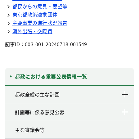
都民からの意見・要望等
東京都政策連携団体
主要事業の進行状況報告
海外出張・交際費
記事ID：003-001-20240718-001549
都政における重要公表情報一覧
都政全般の主な計画
計画等に係る意見公募
主な審議会等