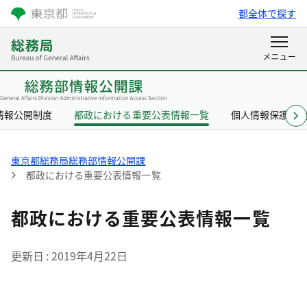
都全体で探す
情報公開制度
都政における重要公表情報一覧
個人情報保護制
東京都総務局総務部情報公開課
都政における重要公表情報一覧
都政における重要公表情報一覧
更新日
2019年4月22日