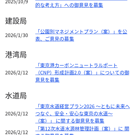
2025/10/9
的な考え方」への御意見を募集
建設局
「公園別マネジメントプラン（案）」を公
2026/1/30
表、ご意見の募集
港湾局
「東京港カーボンニュートラルポート
2026/2/12
（CNP）形成計画2.0（案）」についての御
意見を募集
水道局
「東京水道経営プラン2026 ～ともに未来へ
2026/2/12
つなぐ、安全・安心な東京の水道～
（案）」 に関する御意見を募集
「第12次水道水源林管理計画（案）」に 関
2026/2/12