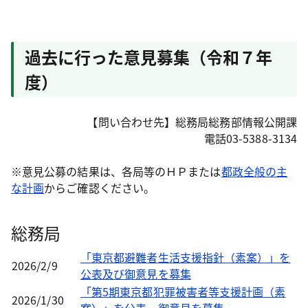
過去に行った意見募集（令和７年
度）
【問い合わせ先】総務局総務部情報公開課
電話03-5388-3134
※意見公募の結果は、各局等のＨＰまたは
都政全般の主
な計画
からご確認ください。
総務局
「東京都避難者生活支援指針（素案）」を
2026/2/9
公表及び御意見を募集
「第5期東京都犯罪被害者等支援計画（素
2026/1/30