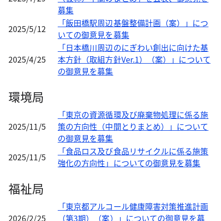
募集
「飯田橋駅周辺基盤整備計画（案）」につ
2025/5/12
いての御意見を募集
「日本橋川周辺のにぎわい創出に向けた基
2025/4/25
本方針（取組方針Ver.1）（案）」について
の御意見を募集
環境局
「東京の資源循環及び廃棄物処理に係る施
2025/11/5
策の方向性（中間とりまとめ）」について
の御意見を募集
「食品ロス及び食品リサイクルに係る施策
2025/11/5
強化の方向性」についての御意見を募集
福祉局
「東京都アルコール健康障害対策推進計画
2026/2/25
（第3期）（案）」についての御意見を募