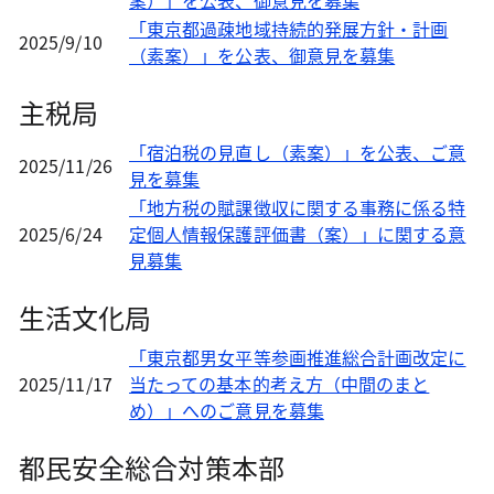
案）」を公表、御意見を募集
「東京都過疎地域持続的発展方針・計画
2025/9/10
（素案）」を公表、御意見を募集
主税局
「宿泊税の見直し（素案）」を公表、ご意
2025/11/26
見を募集
「地方税の賦課徴収に関する事務に係る特
2025/6/24
定個人情報保護評価書（案）」に関する意
見募集
生活文化局
「東京都男女平等参画推進総合計画改定に
2025/11/17
当たっての基本的考え方（中間のまと
め）」へのご意見を募集
都民安全総合対策本部