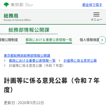
都全体で探す
情報公開制度
都政における重要公表情報一覧
個人情報保護制
東京都総務局総務部情報公開課
都政における重要公表情報一覧
計画等に係る意見公募
計画等に係る意見公募（令和７年度）
計画等に係る意見公募（令和７年
度）
更新日
2026年5月12日