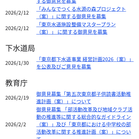
する御意見を募集
「みんなでつくる水源の森プロジェクト
2026/2/12
（案）」に関する御意見を募集
「東京水道施設整備マスタープラン
2026/2/12
（案）」 に関する御意見を募集
下水道局
「東京都下水道事業 経営計画2026（案）」
2026/1/30
を公表及びご意見を募集
教育庁
御意見募集「第五次東京都子供読書活動推
2026/2/19
進計画（案）」について
御意見募集 「部活動改革及び地域クラブ活
動の推進等に関する総合的なガイドライン
2026/2/2
（案）」及び「東京都における中学校の部
活動改革に関する推進計画（案）」につい