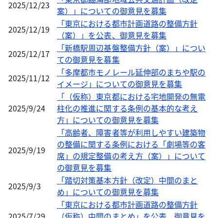
2025/12/23
案）」についての御意見を募集
「東京における都市計画道路の整備方針
2025/12/19
（案）」を公表、御意見を募集
「新橋駅周辺基盤整備方針（案）」につい
2025/12/17
ての御意見を募集
「多摩都市モノレール延伸部のまちや駅の
2025/11/12
イメージ」についての御意見を募集
「（仮称）東京都における宅地開発の無電
2025/9/24
柱化の推進に関する条例の基本的な考え
方」についての御意見を募集
「高齢者、障害者等が利用しやすい建築物
の整備に関する条例における「劇場等の客
2025/9/19
席」の規定整備の考え方（案）」について
の御意見を募集
「踏切対策基本方針（改定）中間のまと
2025/9/3
め」についての御意見を募集
「東京における都市計画道路の整備方針
2025/7/29
（仮称）中間のまとめ」を公表、御意見を