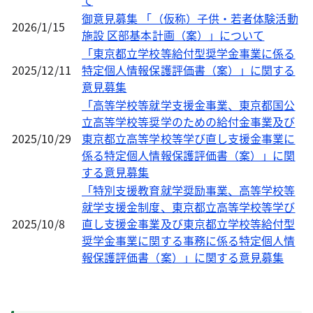
て
御意見募集 「（仮称）子供・若者体験活動
2026/1/15
施設 区部基本計画（案）」について
「東京都立学校等給付型奨学金事業に係る
2025/12/11
特定個人情報保護評価書（案）」に関する
意見募集
「高等学校等就学支援金事業、東京都国公
立高等学校等奨学のための給付金事業及び
2025/10/29
東京都立高等学校等学び直し支援金事業に
係る特定個人情報保護評価書（案）」に関
する意見募集
「特別支援教育就学奨励事業、高等学校等
就学支援金制度、東京都立高等学校等学び
2025/10/8
直し支援金事業及び東京都立学校等給付型
奨学金事業に関する事務に係る特定個人情
報保護評価書（案）」に関する意見募集