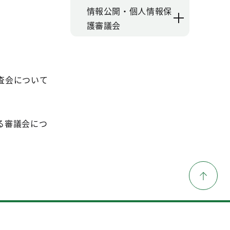
情報公開・個人情報保
護審議会
査会について
る審議会につ