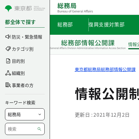
コンテンツにスキップ
都全体で探す
総務部
復興支援対策部
防災・緊急情報
情報
カテゴリ別
目的別
東京都総務局総務部情報公開課
組織別
事業者の方
情報公開
キーワード検索
更新日
2021年12月2日