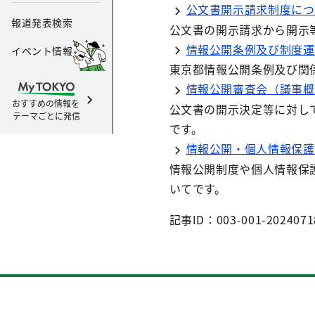
公文書開示請求制度につ
報道発表検索
公文書の開示請求から開示
情報公開条例及び制度運
イベント情報
東京都情報公開条例及び関
情報公開審査会（議事概
おすすめの情報を
公文書の開示決定等に対し
テーマごとに発信
です。
情報公開・個人情報保護
情報公開制度や個人情報保
いてです。
記事ID：003-001-2024071