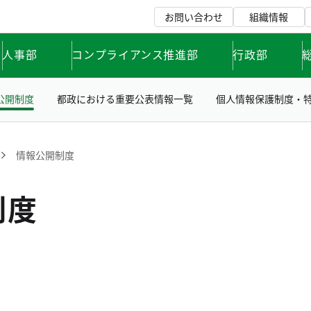
お問い合わせ
組織情報
人事部
コンプライアンス推進部
行政部
公開制度
都政における重要公表情報一覧
個人情報保護制度・
情報公開制度
制度