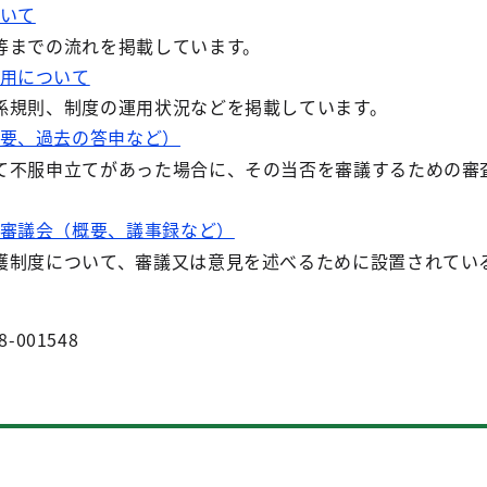
いて
等までの流れを掲載しています。
用について
係規則、制度の運用状況などを掲載しています。
要、過去の答申など）
て不服申立てがあった場合に、その当否を審議するための審
審議会（概要、議事録など）
護制度について、審議又は意見を述べるために設置されてい
8-001548