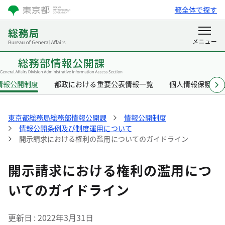
都全体で探す
情報公開制度
都政における重要公表情報一覧
個人情報保護制
東京都総務局総務部情報公開課
情報公開制度
情報公開条例及び制度運用について
開示請求における権利の濫用についてのガイドライン
開示請求における権利の濫用につ
いてのガイドライン
更新日
2022年3月31日