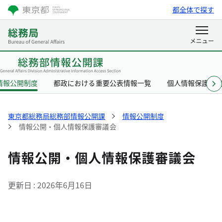
都全体で探す
情報公開制度
都政における重要公表情報一覧
個人情報保護制
東京都総務局総務部情報公開課
情報公開制度
情報公開・個人情報保護審議会
情報公開・個人情報保護審議会
更新日
2026年6月16日