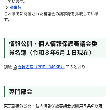
しています。
議事録
これまでに開催された審議会の議事録を掲載していま
す。
情報公開・個人情報保護審議会委
員名簿（令和８年6月１日現在）
別紙
委員名簿（PDF：346KB）
のとおり
専門部会
東京都情報公開・個人情報保護審議会規則第５条の規定